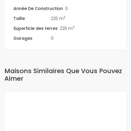
Année De Construction
0
2
Taille
225 m
2
Superficie des terres
225 m
Garages
0
Maisons Similaires Que Vous Pouvez
Aimer
A VENDRE
OFFRE SPÉCIALE