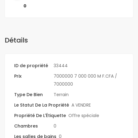
0
Détails
ID de propriété
33444
Prix
7000000
7 000 000 M F.CFA
/
7000000
Type De Bien
Terrain
Le Statut De La Propriété
A VENDRE
Propriété De L'Étiquette
Offre spéciale
Chambres
0
Les salles de bains
0