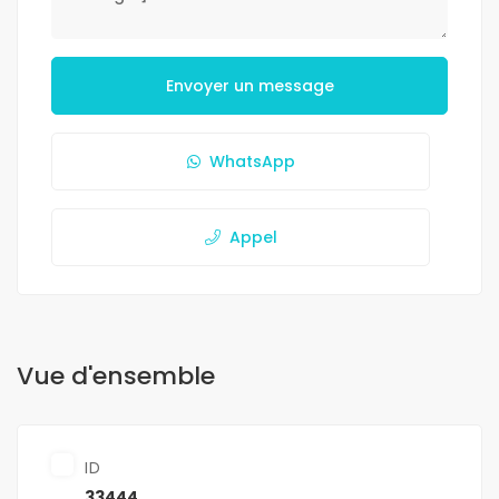
Envoyer un message
WhatsApp
Appel
Vue d'ensemble
ID
33444