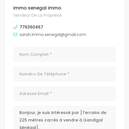
immo senegal immo
Vendeur De La Propriété
776360467
sarah.immo.senegal@gmail.com