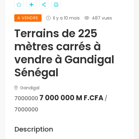
A VENDRE
Il y a 10 mois
487 vues
Terrains de 225
mètres carrés à
vendre à Gandigal
Sénégal
Gandigal
7 000 000 M F.CFA
7000000
/
7000000
Description