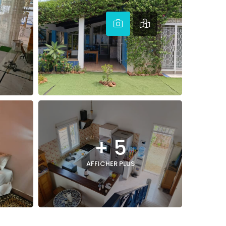
+ 5
AFFICHER PLUS