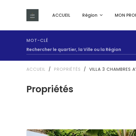
ACCUEIL
Région
MON PROF
MOT-CLÉ
ACCUEIL
/
PROPRIÉTÉS
/
VILLA 3 CHAMBRES 
Propriétés