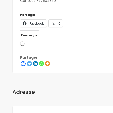
Contact 777504350
Partager :
Facebook
X
J’aime ça :
Partager
Adresse