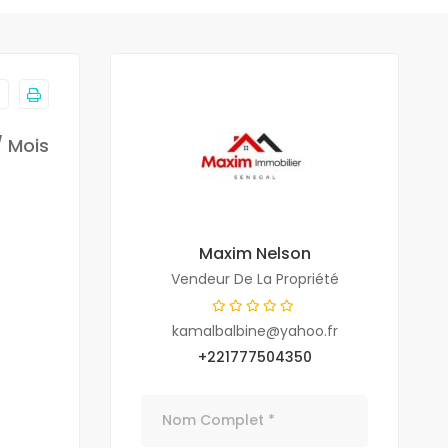
/ Mois
Maxim Nelson
Vendeur De La Propriété
kamalbalbine@yahoo.fr
+221777504350