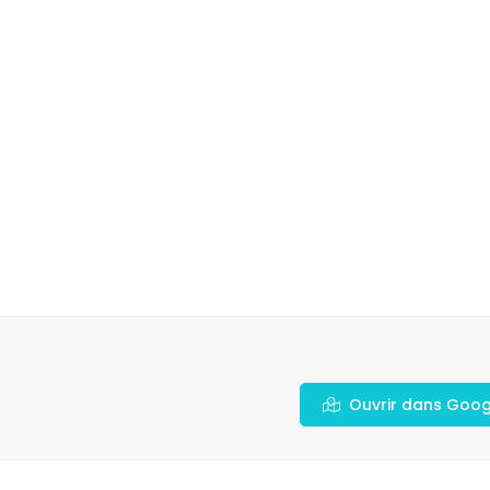
Ouvrir dans Goo