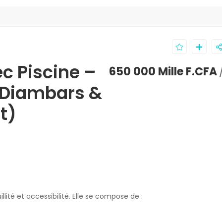
c Piscine –
650 000 Mille F.CFA
t Diambars &
t)
llité et accessibilité. Elle se compose de :