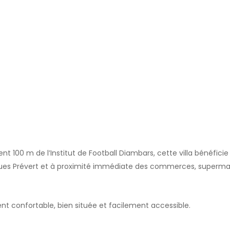
t 100 m de l’Institut de Football Diambars, cette villa bénéficie
cques Prévert et à proximité immédiate des commerces, superma
t confortable, bien située et facilement accessible.