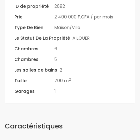
ID de propriété
2682
Prix
2 400 000 F.CFA
/ par mois
Type De Bien
Maison/Villa
Le Statut De La Propriété
A LOUER
Chambres
6
Chambres
5
Les salles de bains
2
2
Taille
700 m
Garages
1
Caractéristiques