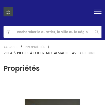
ACCUEIL
/
PROPRIÉTÉS
/
VILLA 6 PIÈCES À LOUER AUX ALMADIES AVEC PISCINE
Propriétés