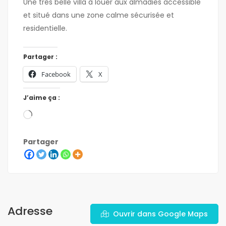
Une trés belle villa à louer aux almadies accessible
et situé dans une zone calme sécurisée et
residentielle.
Partager :
Facebook
X
J’aime ça :
Partager
Adresse
Ouvrir dans Google Maps