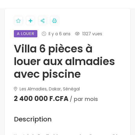
A LOUER
Il y a 6 ans
1327 vues
Villa 6 pièces à
louer aux almadies
avec piscine
Les Almadies, Dakar, Sénégal
2 400 000 F.CFA
/ par mois
Description