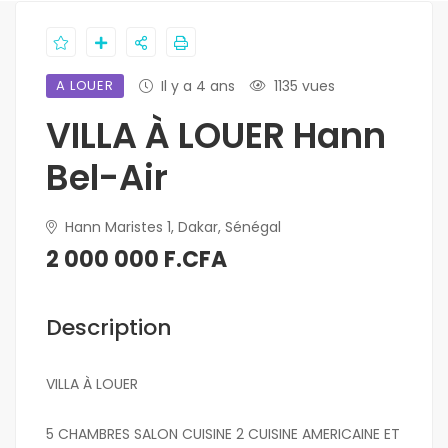
A LOUER
Il y a 4 ans
1135 vues
VILLA À LOUER Hann
Bel-Air
Hann Maristes 1, Dakar, Sénégal
2 000 000 F.CFA
Description
VILLA À LOUER
5 CHAMBRES SALON CUISINE 2 CUISINE AMERICAINE ET