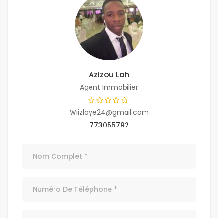
Azizou Lah
Agent Immobilier
Wiizlaye24@gmail.com
773055792