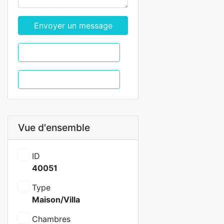
Envoyer un message
WhatsApp
Appel
Vue d'ensemble
ID
40051
Type
Maison/Villa
Chambres