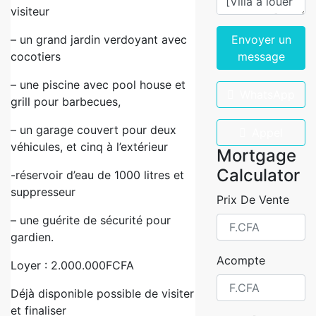
visiteur
– un grand jardin verdoyant avec
Envoyer un
cocotiers
message
– une piscine avec pool house et
WhatsApp
grill pour barbecues,
– un garage couvert pour deux
Appel
véhicules, et cinq à l’extérieur
Mortgage
Calculator
-réservoir d’eau de 1000 litres et
suppresseur
Prix De Vente
– une guérite de sécurité pour
gardien.
Acompte
Loyer : 2.000.000FCFA
Déjà disponible possible de visiter
et finaliser