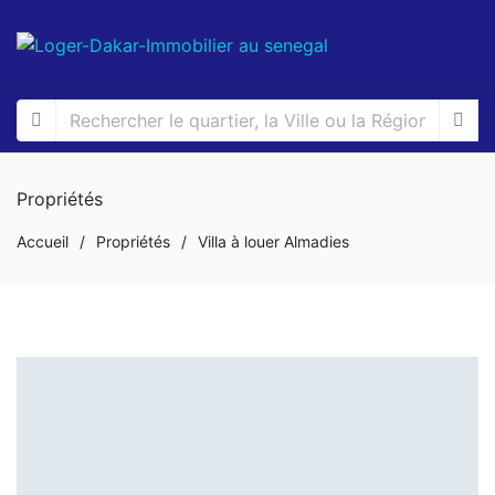
Propriétés
Accueil
/
Propriétés
/
Villa à louer Almadies