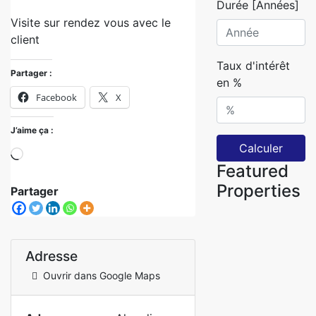
Durée [Années]
Visite sur rendez vous avec le
client
Taux d'intérêt
Partager :
en %
Facebook
X
J’aime ça :
Calculer
Featured
Properties
Partager
Adresse
Ouvrir dans Google Maps