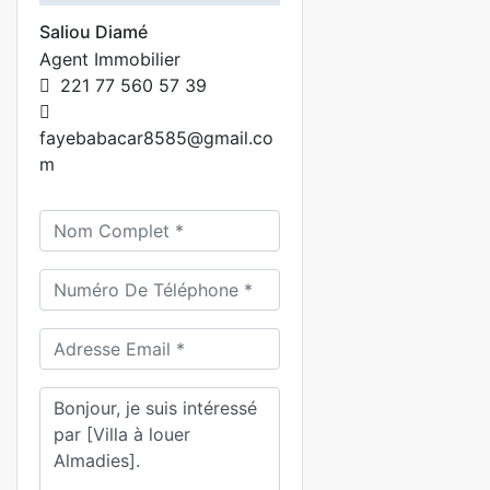
Saliou Diamé
Agent Immobilier
221 77 560 57 39
fayebabacar8585@gmail.co
m