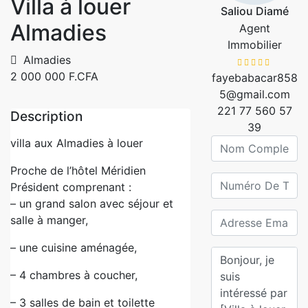
Villa à louer
Saliou Diamé
Almadies
Agent
Immobilier
Almadies
2 000 000 F.CFA
fayebabacar858
5@gmail.com
221 77 560 57
Description
39
villa aux Almadies à louer
Proche de l’hôtel Méridien
Président comprenant :
– un grand salon avec séjour et
salle à manger,
– une cuisine aménagée,
– 4 chambres à coucher,
– 3 salles de bain et toilette