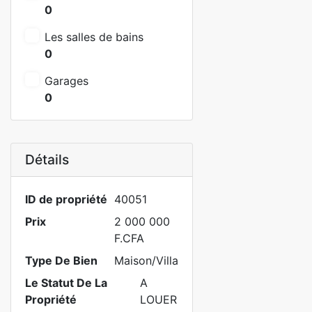
0
Les salles de bains
0
Garages
0
Détails
ID de propriété
40051
Prix
2 000 000
F.CFA
Type De Bien
Maison/Villa
Le Statut De La
A
Propriété
LOUER