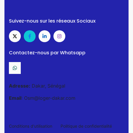
Suivez-nous sur les réseaux Sociaux
Contactez-nous par Whatsapp
Adresse:
Dakar, Sénégal
Email
: Osm@loger-dakar.com
Conditions d'utilisation
Politique de confidentialité