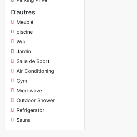
Parking Privé
D'autres
Meublé
piscine
Wifi
Jardin
Salle de Sport
Air Conditioning
Gym
Microwave
Outdoor Shower
Refrigerator
Sauna