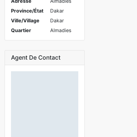
Adresse
Almadies
Province/État
Dakar
Ville/Village
Dakar
Quartier
Almadies
Agent De Contact