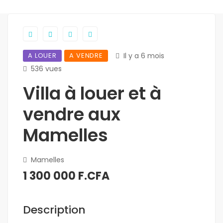
A LOUER
A VENDRE
Il y a 6 mois
536 vues
Villa à louer et à
vendre aux
Mamelles
Mamelles
1 300 000 F.CFA
Description