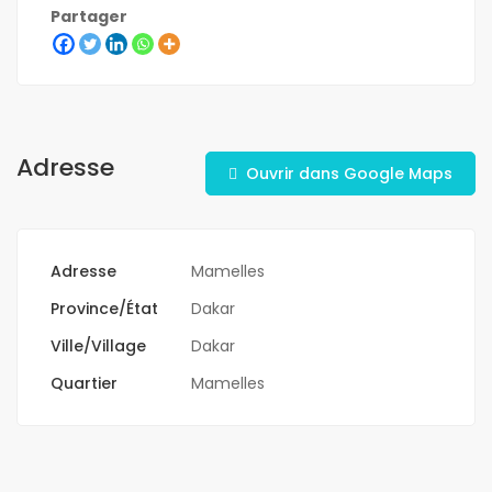
Partager
Adresse
Ouvrir dans Google Maps
Adresse
Mamelles
Province/État
Dakar
Ville/Village
Dakar
Quartier
Mamelles