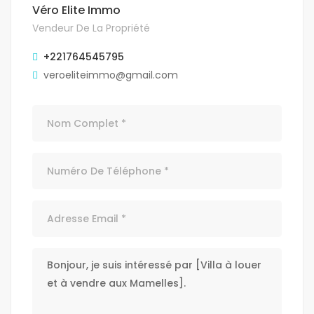
Véro Elite Immo
Vendeur De La Propriété
+221764545795
veroeliteimmo@gmail.com