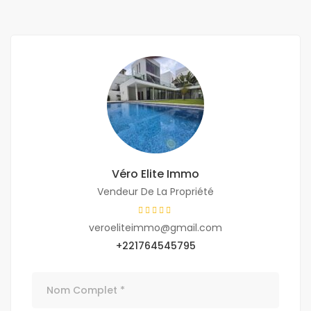
Véro Elite Immo
Vendeur De La Propriété
veroeliteimmo@gmail.com
+221764545795