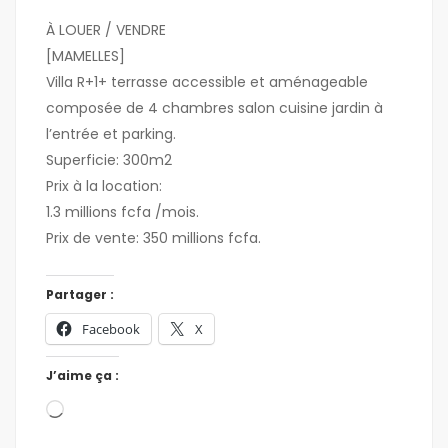
À LOUER / VENDRE
[MAMELLES]
Villa R+1+ terrasse accessible et aménageable
composée de 4 chambres salon cuisine jardin à
l’entrée et parking.
Superficie: 300m2
Prix à la location:
1.3 millions fcfa /mois.
Prix de vente: 350 millions fcfa.
Partager :
Facebook
X
J’aime ça :