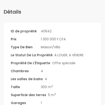
Détails
ID de propriété
40642
Prix
1 300 000 F.CFA
Type De Bien
Maison/Villa
Le Statut De La Propriété
A LOUER
,
A VENDRE
Propriété De L'Étiquette
Offre spéciale
Chambres
4
Les salles de bains
4
2
Taille
300 m
2
Superficie des terres
5 m
Garages
1