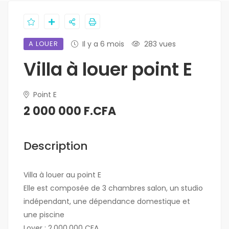
A LOUER
Il y a 6 mois
283 vues
Villa à louer point E
Point E
2 000 000 F.CFA
Description
Villa à louer au point E
Elle est composée de 3 chambres salon, un studio
indépendant, une dépendance domestique et
une piscine
Loyer : 2.000.000 CFA