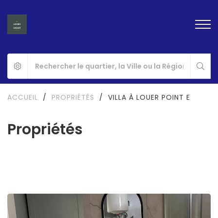
ACCUEIL
/
PROPRIÉTÉS
/
VILLA À LOUER POINT E
Propriétés