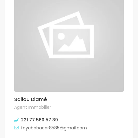
Saliou Diamé
Agent Immobilier
221 77 560 57 39
fayebabacar8585@gmail.com