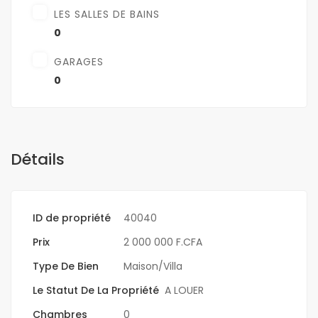
LES SALLES DE BAINS
0
GARAGES
0
Détails
ID de propriété
40040
Prix
2 000 000 F.CFA
Type De Bien
Maison/Villa
Le Statut De La Propriété
A LOUER
Chambres
0