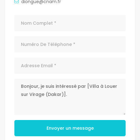
diongue@cnam.fr
Envoyer un message