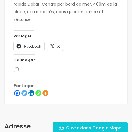
rapide Dakar-Centre par bord de mer, 400m de la
plage, commodités, dans quartier calme et
sécurisé.
Partager :
Facebook
X
J’aime ça :
Partager
Adresse
Ouvrir dans Google Maps