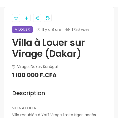
A LOUER
Il y a 8 ans
1726 vues
Villa à Louer sur
Virage (Dakar)
Virage, Dakar, Sénégal
1 100 000 F.CFA
Description
VILLA A LOUER
Villa meublée à Yoff Virage limite Ngor, accès