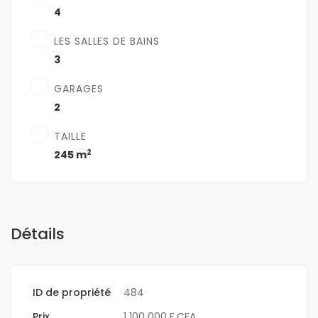
4
LES SALLES DE BAINS
3
GARAGES
2
TAILLE
2
245 m
Détails
ID de propriété
484
Prix
1 100 000 F.CFA