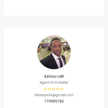
Azizou Lah
Agent Immobilier
Wiizlaye24@gmail.com
773055792