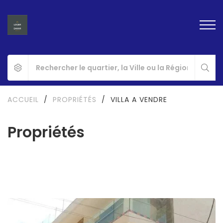
ACCUEIL
/
PROPRIÉTÉS
/
VILLA A VENDRE
Propriétés