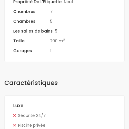
Propriété De L'Étiquette
Neuf
Chambres
7
Chambres
5
Les salles de bains
5
2
Taille
200 m
Garages
1
Caractéristiques
Luxe
Sécurité 24/7
Piscine privée