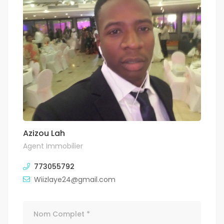
Azizou Lah
Agent Immobilier
773055792
Wiizlaye24@gmail.com