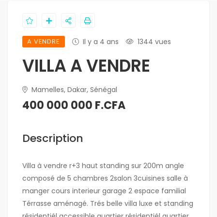
A VENDRE
Il y a 4 ans
1344 vues
VILLA A VENDRE
Mamelles, Dakar, Sénégal
400 000 000 F.CFA
Description
Villa à vendre r+3 haut standing sur 200m angle
composé de 5 chambres 2salon 3cuisines salle à
manger cours interieur garage 2 espace familial
Térrasse aménagé. Trés belle villa luxe et standing
résidentiél accessible quartier résidentiél quartier