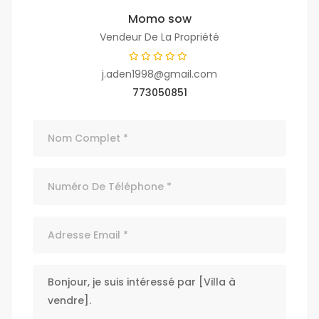
Momo sow
Vendeur De La Propriété
j.aden1998@gmail.com
773050851