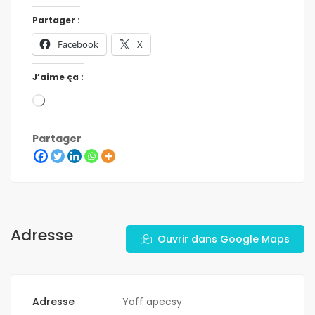
Partager :
Facebook
X
J’aime ça :
Partager
Adresse
Ouvrir dans Google Maps
Adresse
Yoff apecsy