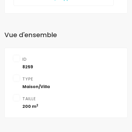
Vue d'ensemble
ID
8259
TYPE
Maison/Villa
TAILLE
2
200 m