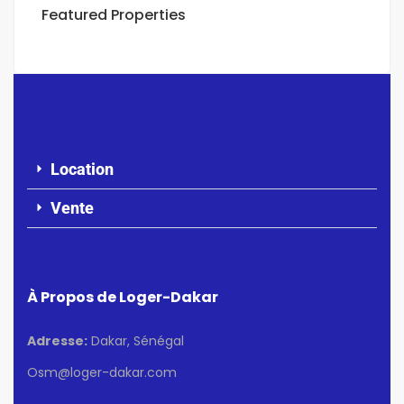
Featured Properties
Location
Vente
À Propos de Loger-Dakar
Adresse:
Dakar, Sénégal
Osm@loger-dakar.com