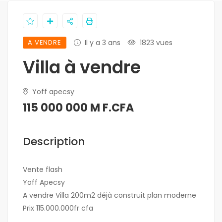
A VENDRE
Il y a 3 ans
1823 vues
Villa à vendre
Yoff apecsy
115 000 000 M F.CFA
Description
Vente flash
Yoff Apecsy
A vendre Villa 200m2 déjà construit plan moderne
Prix 115.000.000fr cfa