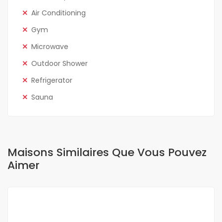
Air Conditioning
Gym
Microwave
Outdoor Shower
Refrigerator
Sauna
Maisons Similaires Que Vous Pouvez
Aimer
A VENDRE
OFFRE SPÉCIALE