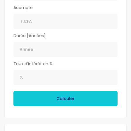
Acompte
Durée [Années]
Taux d'intérêt en %
Calculer