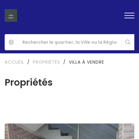
ACCUEIL
/
PROPRIÉTÉS
/
VILLA À VENDRE
Propriétés