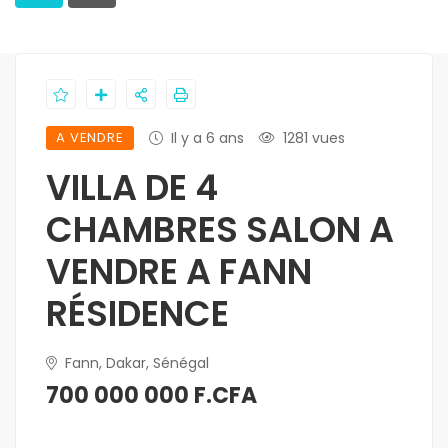
A VENDRE
Il y a 6 ans
1281 vues
VILLA DE 4
CHAMBRES SALON A
VENDRE A FANN
RÉSIDENCE
Fann, Dakar, Sénégal
700 000 000 F.CFA