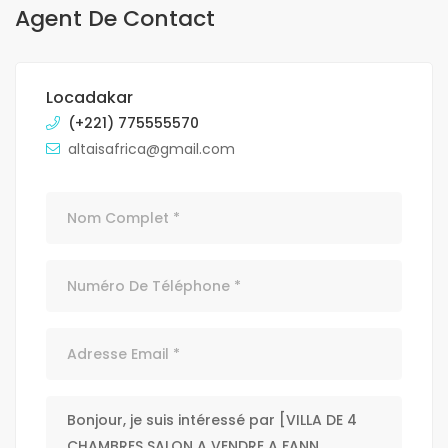
Agent De Contact
Locadakar
(+221) 775555570
altaisafrica@gmail.com