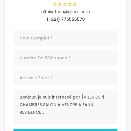
altaisafrica@gmail.com
(+221) 775555570