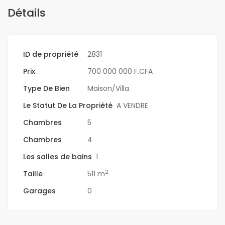
Détails
ID de propriété
2831
Prix
700 000 000 F.CFA
Type De Bien
Maison/Villa
Le Statut De La Propriété
A VENDRE
Chambres
5
Chambres
4
Les salles de bains
1
2
Taille
511 m
Garages
0