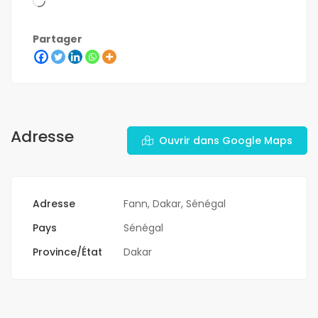
Partager
Adresse
Ouvrir dans Google Maps
Adresse
Fann, Dakar, Sénégal
Pays
Sénégal
Province/État
Dakar