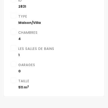
ID
2831
TYPE
Maison/Villa
CHAMBRES
4
LES SALLES DE BAINS
1
GARAGES
0
TAILLE
2
511 m