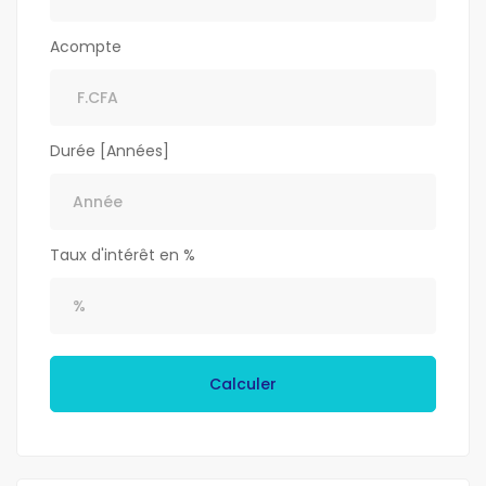
Acompte
Durée [Années]
Taux d'intérêt en %
Calculer