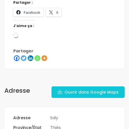
Partager :
Facebook
X
J’aime ça :
Partager
Adresse
Ouvrir dans Google Maps
Adresse
Saly
Province/État
Thiès