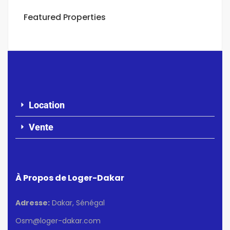
Featured Properties
Location
Vente
À Propos de Loger-Dakar
Adresse:
Dakar, Sénégal
Osm@loger-dakar.com