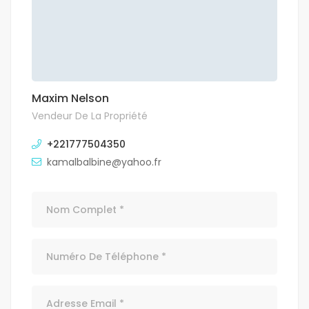
Maxim Nelson
Vendeur De La Propriété
+221777504350
kamalbalbine@yahoo.fr