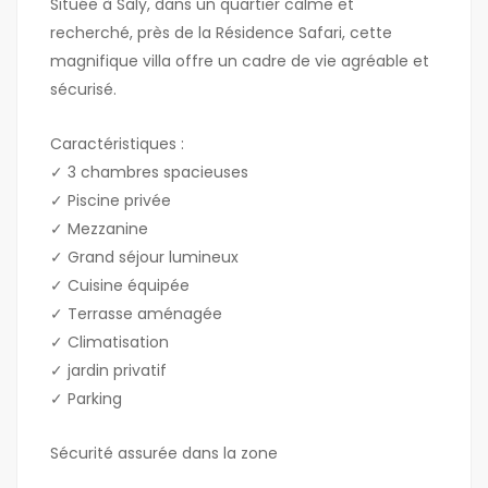
Située à Saly, dans un quartier calme et
recherché, près de la Résidence Safari, cette
magnifique villa offre un cadre de vie agréable et
sécurisé.
Caractéristiques :
✓ 3 chambres spacieuses
✓ Piscine privée
✓ Mezzanine
✓ Grand séjour lumineux
✓ Cuisine équipée
✓ Terrasse aménagée
✓ Climatisation
✓ jardin privatif
✓ Parking
Sécurité assurée dans la zone