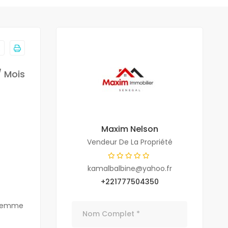
/ Mois
Maxim Nelson
Vendeur De La Propriété
kamalbalbine@yahoo.fr
+221777504350
, femme