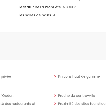
Le Statut De La Propriété
A LOUER
Les salles de bains
4
 privée
Finitions haut de gamme
 l'Océan
Proche du centre-ville
ité des restaurants et
Proximité des sites touristiq