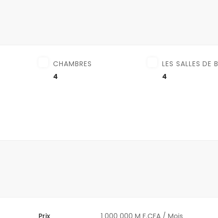
CHAMBRES
LES SALLES DE 
4
4
Prix
1 000 000 M F.CFA
/ Mois