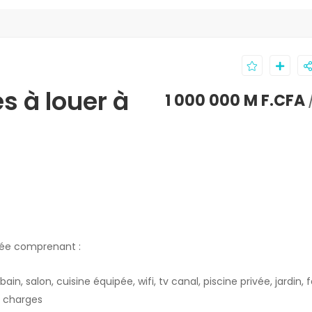
s à louer à
1 000 000 M F.CFA
blée comprenant :
n, salon, cuisine équipée, wifi, tv canal, piscine privée, jardin
s charges