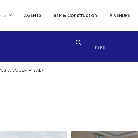
ILE
AGENTS
BTP & Construction
A VENDRE
TYPE
CES À LOUER À SALY