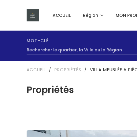
ACCUEIL
Région
MON PROF
MOT-CLÉ
ACCUEIL
/
PROPRIÉTÉS
/
VILLA MEUBLÉE 5 PIÈ
Propriétés