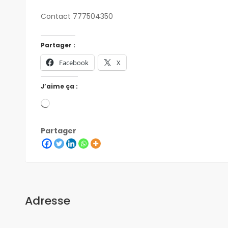
Contact 777504350
Partager :
Facebook
X
J’aime ça :
Partager
Adresse