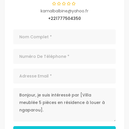
kamalbalbine@yahoo.fr
+221777504350