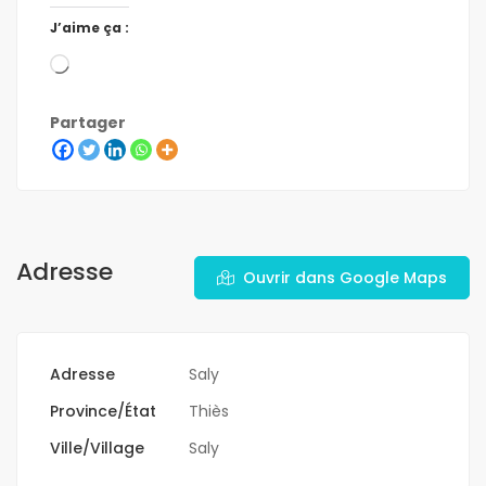
J’aime ça :
Partager
Adresse
Ouvrir dans Google Maps
Adresse
Saly
Province/État
Thiès
Ville/Village
Saly