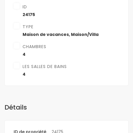
ID
24175
TYPE
Maison de vacances
,
Maison/Villa
CHAMBRES
4
LES SALLES DE BAINS
4
Détails
ID de propriété
24175