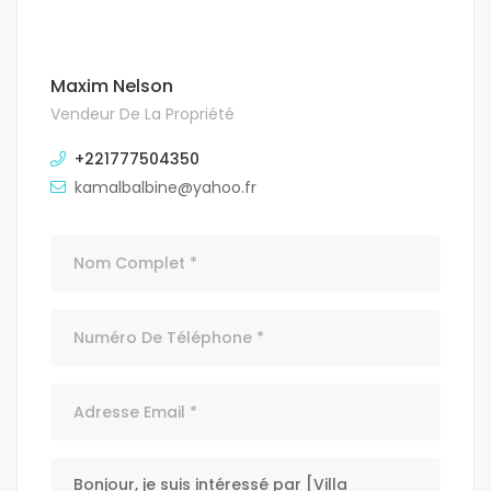
Maxim Nelson
Vendeur De La Propriété
+221777504350
kamalbalbine@yahoo.fr