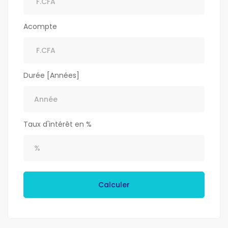
Acompte
Durée [Années]
Taux d'intérêt en %
Calculer