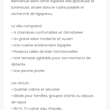
Bienvenue dans cette superbe villa spacieuse et
lumineuse, située dans le cadre paisible et
recherché de Ngaparou.
La villa comprend :
• 4 chambres confortables et climatisées
• Un grand salon moderne et ouvert
• Une cuisine entièrement équipée
• Plusieurs salles de bain fonctionnelles
• Une terrasse agréable pour vos moments de
détente
• Une piscine privée
Les atouts :
• Quartier calme et sécurisé
• Idéale pour familles, groupes d’amis ou séjours
de repos
• Wi-Fi, Tv canal, eau chaude…