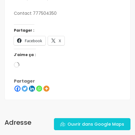
Contact 777504350
Partager :
Facebook
X
J’aime ça :
Partager
Adresse
Ouvrir dans Google Maps