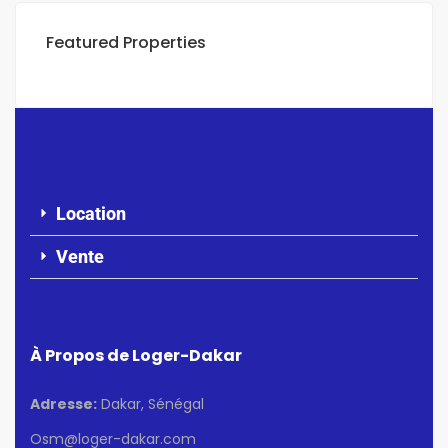
Featured Properties
Location
Vente
À Propos de Loger-Dakar
Adresse:
Dakar, Sénégal
Osm@loger-dakar.com