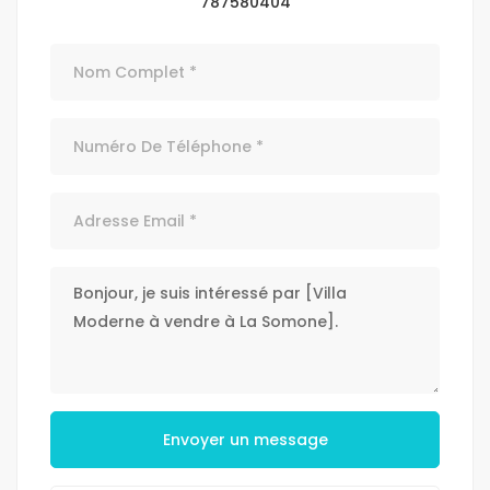
787580404
Envoyer un message