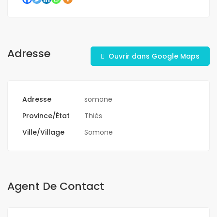
Adresse
Ouvrir dans Google Maps
Adresse
somone
Province/État
Thiès
Ville/Village
Somone
Agent De Contact