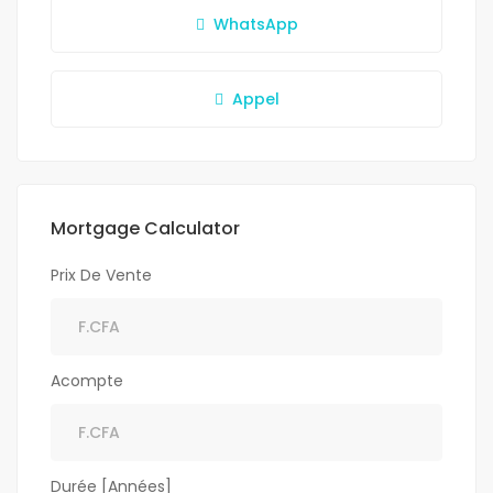
WhatsApp
Appel
Mortgage Calculator
Prix De Vente
Acompte
Durée [Années]