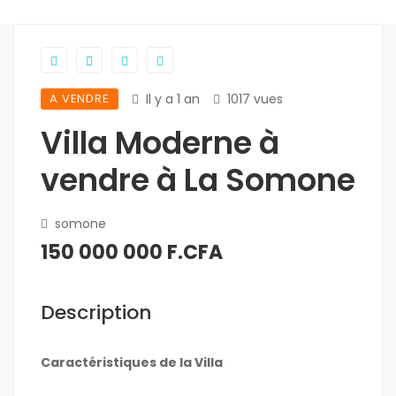
A VENDRE
Il y a 1 an
1017 vues
Villa Moderne à
vendre à La Somone
somone
150 000 000 F.CFA
Description
Caractéristiques de la Villa