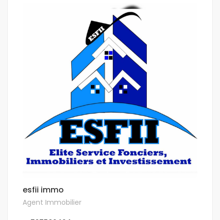
esfii immo
Agent Immobilier