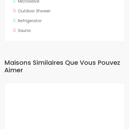
Microwave
Outdoor Shower
Refrigerator
Sauna
Maisons Similaires Que Vous Pouvez
Aimer
A VENDRE
NEUF