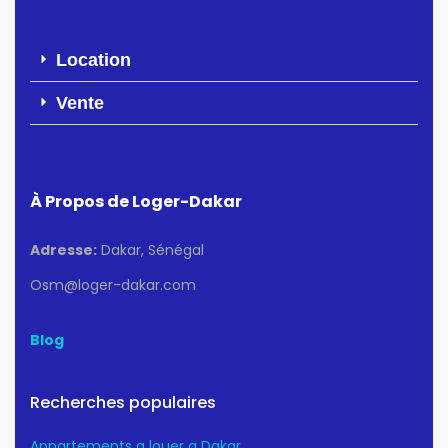
Location
Vente
À Propos de Loger-Dakar
Adresse:
Dakar, Sénégal
Osm@loger-dakar.com
Blog
Recherches populaires
Appartements a louer a Dakar