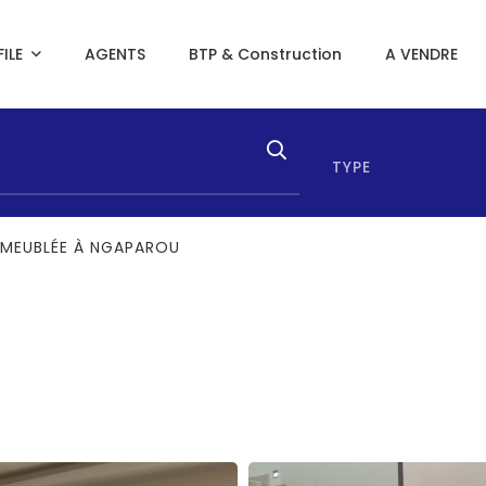
ILE
AGENTS
BTP & Construction
A VENDRE
TYPE
N MEUBLÉE À NGAPAROU