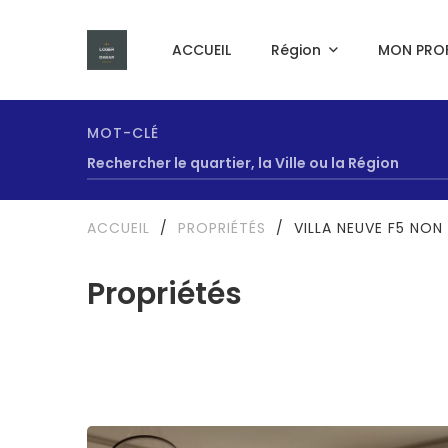
ACCUEIL
Région
MON PROF
MOT-CLÉ
ACCUEIL
/
PROPRIÉTÉS
/
VILLA NEUVE F5 NO
Propriétés