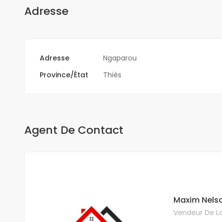
Adresse
Adresse
Ngaparou
Province/État
Thiès
Agent De Contact
Maxim Nels
Vendeur De La