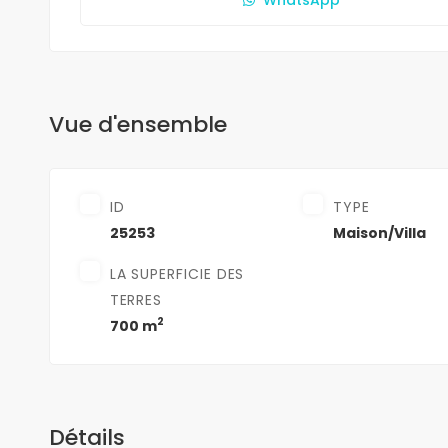
Vue d'ensemble
ID
TYPE
25253
Maison/Villa
LA SUPERFICIE DES
TERRES
2
700 m
Détails