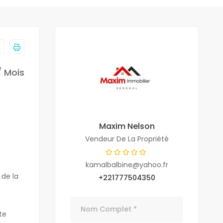
/ Mois
Maxim Nelson
Vendeur De La Propriété
kamalbalbine@yahoo.fr
 de la
+221777504350
te