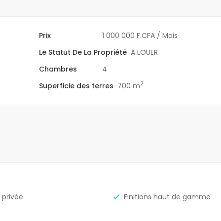
Prix
1 000 000 F.CFA
/ Mois
Le Statut De La Propriété
A LOUER
Chambres
4
2
Superficie des terres
700 m
 privée
Finitions haut de gamme