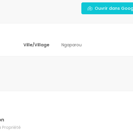
Ouvrir dans Goo
Ville/Village
Ngaparou
on
 Propriété