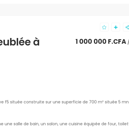
eublée à
1 000 000 F.CFA
e f5 située construite sur une superficie de 700 m² située 5 mn
ne salle de bain, un salon, une cuisine équipée de four, toilet