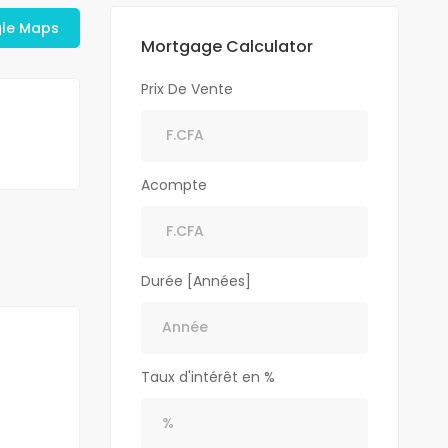
gle Maps
Mortgage Calculator
Prix De Vente
Acompte
Durée [Années]
Taux d'intérêt en %