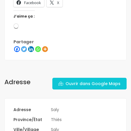
Facebook
X
J’aime ça :
Partager
Adresse
Ouvrir dans Google Maps
Adresse
Saly
Province/État
Thiès
Ville/Village
Saly