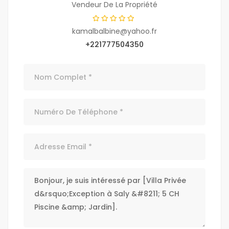
Vendeur De La Propriété
kamalbalbine@yahoo.fr
+221777504350