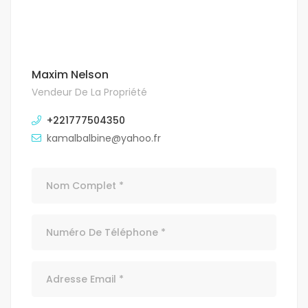
Maxim Nelson
Vendeur De La Propriété
+221777504350
kamalbalbine@yahoo.fr