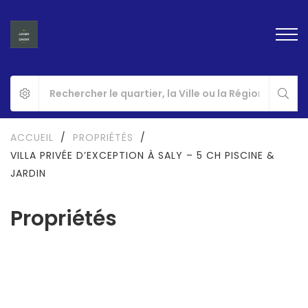
ACCUEIL
/
PROPRIÉTÉS
/
VILLA PRIVÉE D’EXCEPTION À SALY – 5 CH PISCINE &
JARDIN
Propriétés