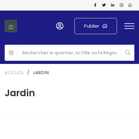
Publier
ACCUEIL
/
JARDIN
Jardin
A LOUER