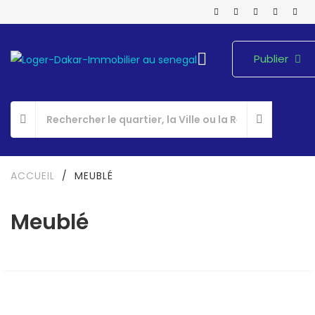
Publier
ACCUEIL
/
MEUBLÉ
Meublé