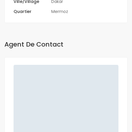
Ville/Village
Dakar
Quartier
Mermoz
Agent De Contact