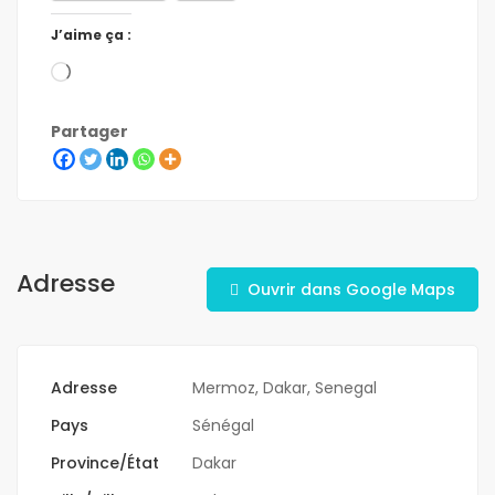
J’aime ça :
Partager
Adresse
Ouvrir dans Google Maps
Adresse
Mermoz, Dakar, Senegal
Pays
Sénégal
Province/État
Dakar