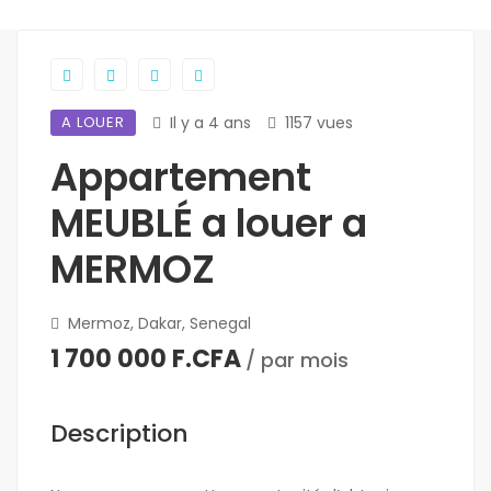
A LOUER
Il y a 4 ans
1157 vues
Appartement
MEUBLÉ a louer a
MERMOZ
Mermoz, Dakar, Senegal
1 700 000 F.CFA
/ par mois
Description