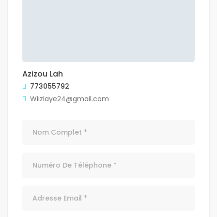
Azizou Lah
773055792
Wiizlaye24@gmail.com