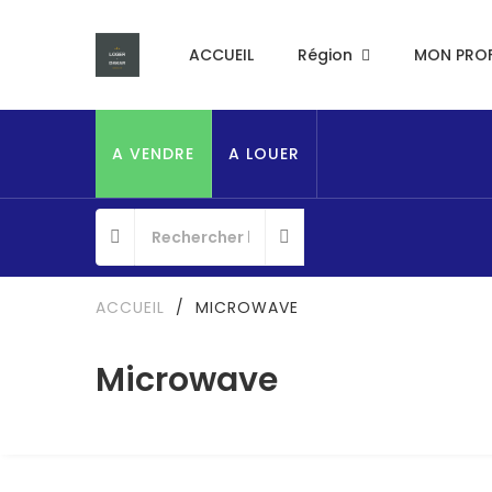
ACCUEIL
Région
MON PROF
A VENDRE
A LOUER
ACCUEIL
/
MICROWAVE
Microwave