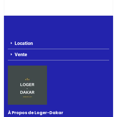
250 000 F.CFA
/ Mois
Location
Vente
À Propos de Loger-Dakar