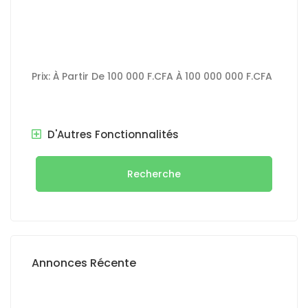
Prix:
À Partir De
100 000 F.CFA
À
100 000 000 F.CFA
D'Autres Fonctionnalités
Recherche
Annonces Récente
A VENDRE