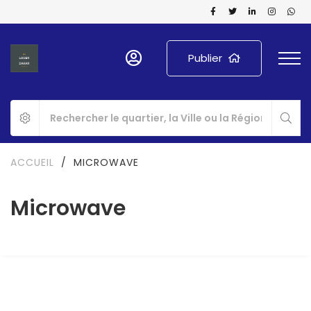
Publier
ACCUEIL
/
MICROWAVE
Microwave
A LOUER