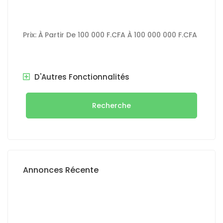
Prix:
À Partir De
100 000 F.CFA
À
100 000 000 F.CFA
D'Autres Fonctionnalités
Recherche
Annonces Récente
A VENDRE