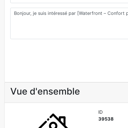
Vue d'ensemble
ID
39538