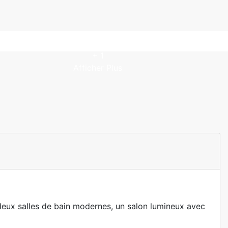
+ 1
Afficher Plus
 deux salles de bain modernes, un salon lumineux avec