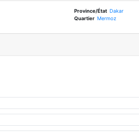
Province/État
Dakar
Quartier
Mermoz