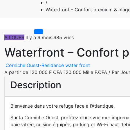
/
Waterfront – Confort premium & plage
A LOUER
Il y a 6 mois
685 vues
Waterfront – Confort 
Corniche Ouest-Residence water front
A partir de 120 000 F CFA
120 000 Mille F.CFA
/ Par Jou
Description
Bienvenue dans votre refuge face à l’Atlantique.
Sur la Corniche Ouest, profitez d’une vue mer imprena
baie vitrée, cuisine équipée, parking et Wi-Fi haut déb