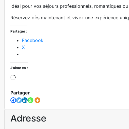
Idéal pour vos séjours professionnels, romantiques ou 
Réservez dès maintenant et vivez une expérience uni
Partager :
Facebook
X
J’aime ça :
Chargement…
Partager
Adresse