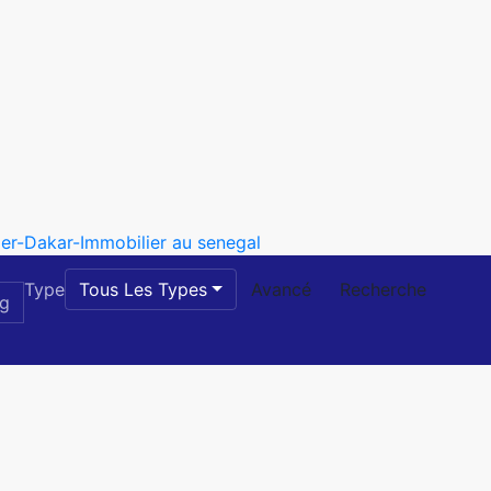
Type
Tous Les Types
Avancé
Recherche