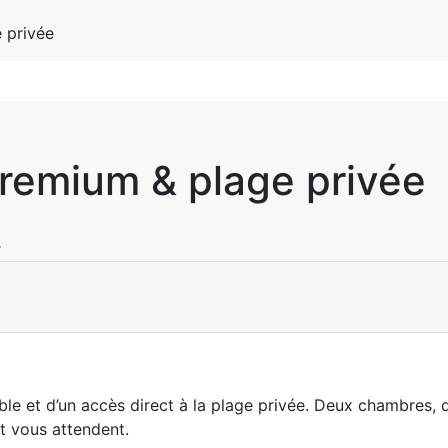
 privée
premium & plage privée
r
ble et d’un accès direct à la plage privée. Deux chambres,
it vous attendent.