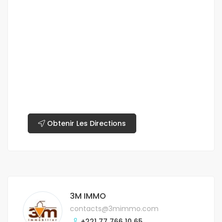
Obtenir Les Directions
3M IMMO
contacts@3mimmo.com
+221 77 766 10 65