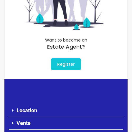
Want to become an
Estate Agent?
Register
Location
Vente