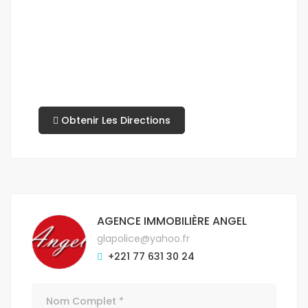
Obtenir Les Directions
AGENCE IMMOBILIÈRE ANGEL
glapolice@yahoo.fr
+221 77 631 30 24