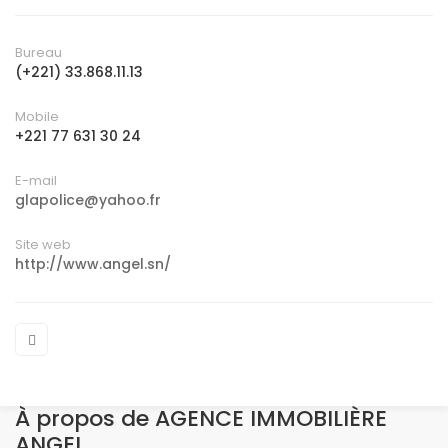
Bureau
(+221) 33.868.11.13
Mobile
+221 77 631 30 24
E-mail
glapolice@yahoo.fr
Site web
http://www.angel.sn/
À propos de AGENCE IMMOBILIÈRE
ANGEL