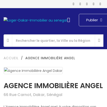
Publier
ACCUEIL
/
AGENCE IMMOBILIÈRE ANGEL
AGENCE IMMOBILIÈRE ANGEL
66 Rue Carnot, Dakar, Sénégal
L’Agence Immobilière Angel met à votre disposition son