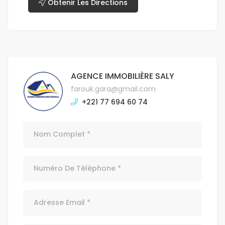
Obtenir Les Directions
AGENCE IMMOBILIÈRE SALY
farouk.gara@gmail.com
+221 77 694 60 74