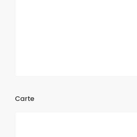
O Sow
Carte