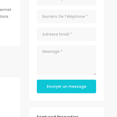
permet
tions
Envoyer un message