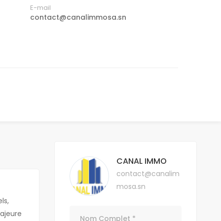
E-mail
contact@canalimmosa.sn
CANAL IMMO
contact@canalim
mosa.sn
ls,
ajeure