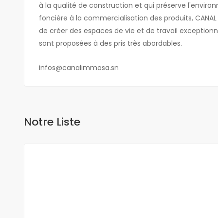
à la qualité de construction et qui préserve l'envi
foncière à la commercialisation des produits, CANA
de créer des espaces de vie et de travail exception
sont proposées à des pris très abordables.
infos@canalimmosa.sn
Notre Liste
A VENDRE
NEUF