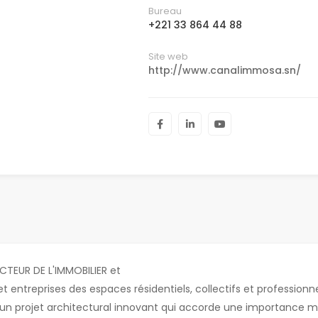
Bureau
+221 33 864 44 88
Site web
http://www.canalimmosa.sn/
CTEUR DE L'IMMOBILIER et
et entreprises des espaces résidentiels, collectifs et professionne
un projet architectural innovant qui accorde une importance m