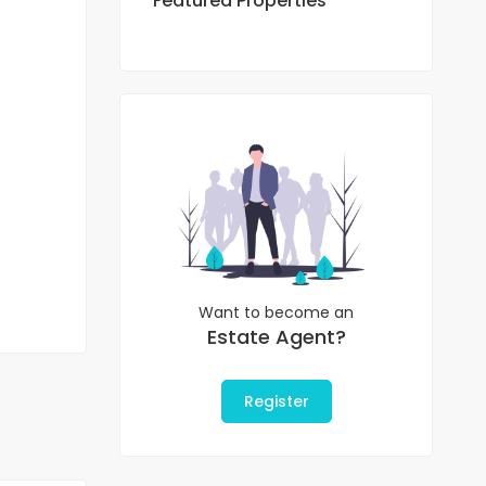
Featured Properties
Want to become an
Estate Agent?
Register