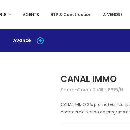
ILE
AGENTS
BTP & Construction
A VENDRE
Avancé
CANAL IMMO
Sacré-Coeur 2 Villa 8619/H
CANAL IMMO SA, promoteur-construc
commercialisation de programmes