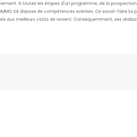
ronnement. A toutes les étapes d'un programme, de la prospection
L IMMO SA dispose de compétences avérées. Ce savoir-faire lui 
nels aux meilleurs coûts de revient. Conséquemment, ses réalisa