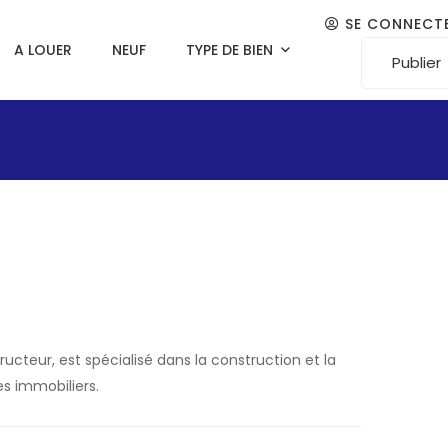
SE CONNECT
A LOUER
NEUF
TYPE DE BIEN
Publier
teur, est spécialisé dans la construction et la
 immobiliers.