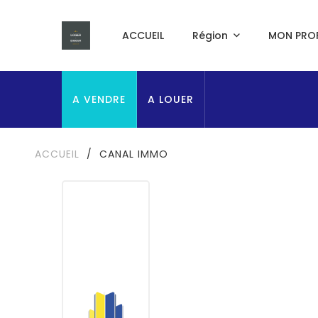
ACCUEIL
Région
MON PROF
A VENDRE
A LOUER
ACCUEIL
/
CANAL IMMO