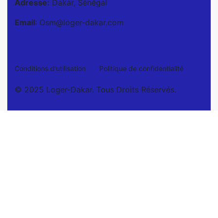
Adresse:
Dakar, Sénégal
Email
: Osm@loger-dakar.com
Conditions d'utilisation
Politique de confidentialité
© 2025 Loger-Dakar. Tous Droits Réservés.