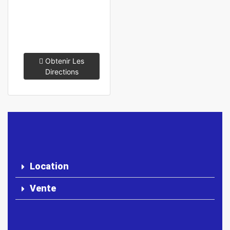
Obtenir Les
Directions
Location
Vente