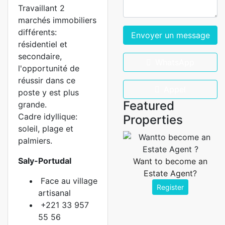
Travaillant 2
marchés immobiliers
différents:
Envoyer un message
résidentiel et
secondaire,
WhatsApp
l'opportunité de
réussir dans ce
Appel
poste y est plus
Featured
grande.
Cadre idyllique:
Properties
soleil, plage et
palmiers.
Saly-Portudal
Want to become an
Estate Agent?
Face au village
Register
artisanal
+221 33 957
55 56