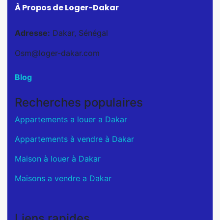
À Propos de Loger-Dakar
Adresse:
Dakar, Sénégal
Osm@loger-dakar.com
Blog
Recherches populaires
Appartements a louer a Dakar
Appartements à vendre à Dakar
Maison à louer à Dakar
Maisons a vendre a Dakar
Liens rapides