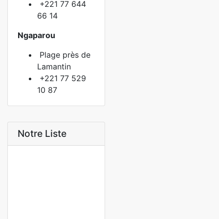
+221 77 644
66 14
Ngaparou
Plage près de
Lamantin
+221 77 529
10 87
Notre Liste
A VENDRE
NEUF
DUPLEX A VENDRE