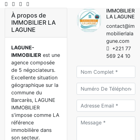
IMMOBILIER
À propos de
LA LAGUNE
IMMOBILIER LA
contact@im
LAGUNE
mobilierlala
gune.com
LAGUNE-
+221 77
IMMOBILIER
est une
569 24 10
agence composée
de 5 négociateurs.
Excellente situation
géographique sur la
commune du
Barcarès, LAGUNE
IMMOBILIER
s'impose comme LA
référence
immobilière dans
son secteur.