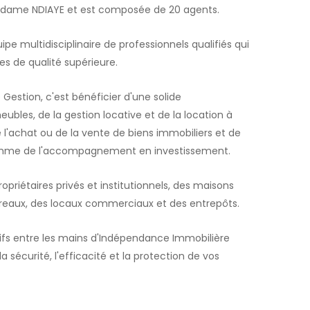
Madame NDIAYE et est composée de 20 agents.
e multidisciplinaire de professionnels qualifiés qui
es de qualité supérieure.
Gestion, c'est bénéficier d'une solide
bles, de la gestion locative et de la location à
e l'achat ou de la vente de biens immobiliers et de
comme de l'accompagnement en investissement.
priétaires privés et institutionnels, des maisons
ureaux, des locaux commerciaux et des entrepôts.
ifs entre les mains d'Indépendance Immobilière
a sécurité, l'efficacité et la protection de vos