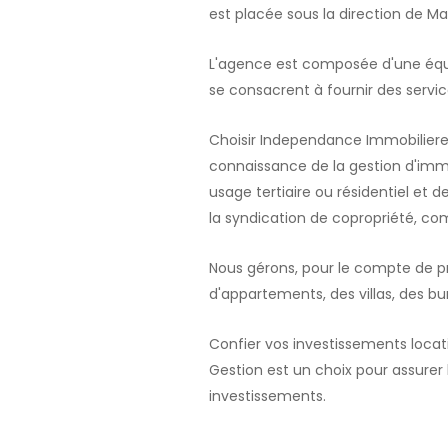
est placée sous la direction de 
L'agence est composée d'une équip
se consacrent à fournir des servic
Choisir Independance Immobiliere 
connaissance de la gestion d'immeu
usage tertiaire ou résidentiel et d
la syndication de copropriété, 
Nous gérons, pour le compte de pro
d'appartements, des villas, des b
Confier vos investissements locat
Gestion est un choix pour assurer l
investissements.