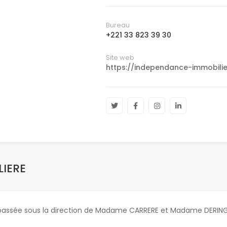
Bureau
+221 33 823 39 30
Site web
https://independance-immobilie
LIERE
 passée sous la direction de Madame CARRERE et Madame DERING