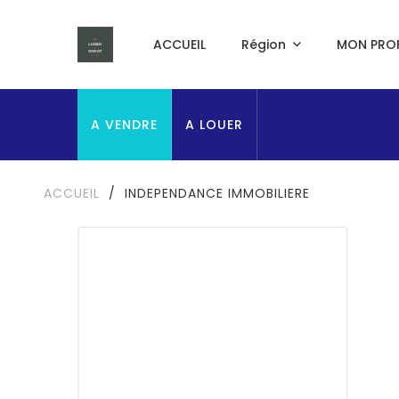
ACCUEIL
Région
MON PROF
A VENDRE
A LOUER
ACCUEIL
/
INDEPENDANCE IMMOBILIERE