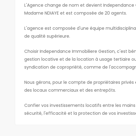
L'Agence change de nom et devient Independance Ges
Madame NDIAYE et est composée de 20 agents.
L'agence est composée d'une équipe multidisciplinair
de qualité supérieure.
Choisir Independance Immobiliere Gestion, c'est bén
gestion locative et de la location à usage tertiaire o
syndication de copropriété, comme de l'accompag
Nous gérons, pour le compte de propriétaires privés e
des locaux commerciaux et des entrepôts.
Confier vos investissements locatifs entre les main
sécurité, l'efficacité et la protection de vos investi