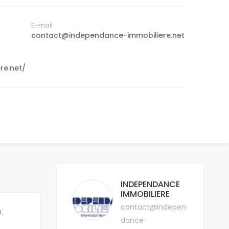
E-mail
contact@independance-immobiliere.net
re.net/
INDEPENDANCE
IMMOBILIERE
contact@indepen
.
dance-