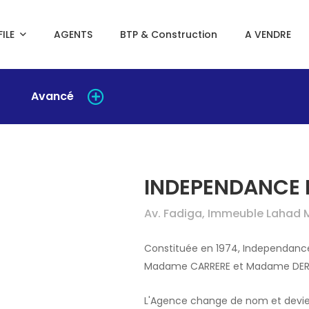
ILE
AGENTS
BTP & Construction
A VENDRE
Avancé
INDEPENDANCE 
Av. Fadiga, Immeuble Lahad 
Constituée en 1974, Independance
Madame CARRERE et Madame DER
L'Agence change de nom et devie