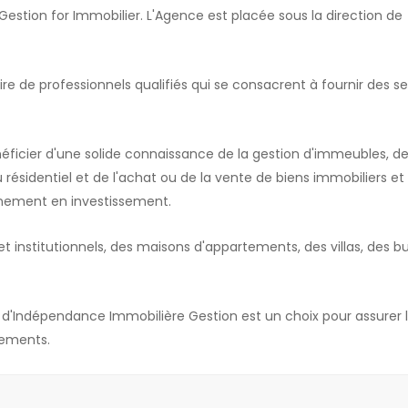
tion for Immobilier. L'Agence est placée sous la direction de
e de professionnels qualifiés qui se consacrent à fournir des se
éficier d'une solide connaissance de la gestion d'immeubles, de
u résidentiel et de l'achat ou de la vente de biens immobiliers et 
nement en investissement.
t institutionnels, des maisons d'appartements, des villas, des b
s d'Indépendance Immobilière Gestion est un choix pour assurer 
ssements.