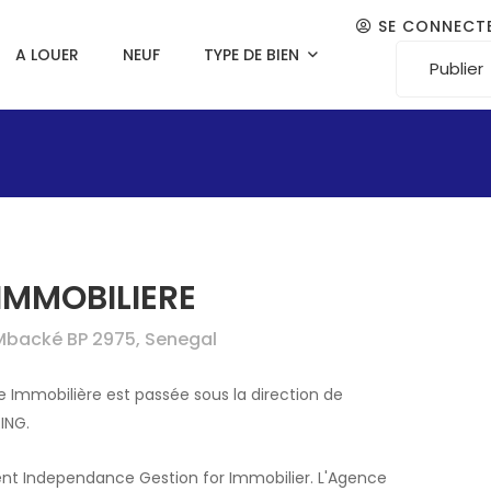
SE CONNECT
A LOUER
NEUF
TYPE DE BIEN
Publier
IMMOBILIERE
Mbacké BP 2975, Senegal
 Immobilière est passée sous la direction de
ING.
nt Independance Gestion for Immobilier. L'Agence