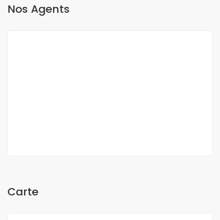
Nos Agents
O Sow
Carte