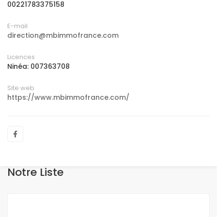
00221783375158
E-mail
direction@mbimmofrance.com
Licences
Ninéa: 007363708
Site web
https://www.mbimmofrance.com/
Notre Liste
A VENDRE
NEUF