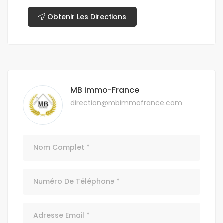
Obtenir Les Directions
MB immo-France
direction@mbimmofrance.com