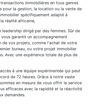
ransactions immobilières en tous genres
 pour la gestion, la location ou la vente de
'immobilier spécifiquement adapté à
a réalité africaine,
leadership dirigé par des femmes. Sûr de
 il vous garantit un accompagnement
on de vos projets, comme l'achat de votre
remier bureau, ou votre projet immobilier
ons. Avec une expérience totale de plus de
ccès à une équipe expérimentée qui peut
ecord de 72 heures. Grâce à notre vaste
sommes en mesure de vous offrir le service
lus efficaces avec la rapidité et la réactivité
aux demandes.