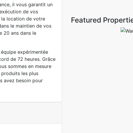
nce, il vous garantit un
exécution de vos
la location de votre
Featured Properti
 dans le maintien de vos
de 20 ans dans le
équipe expérimentée
cord de 72 heures. Grâce
 nous sommes en mesure
e produits les plus
ous avez besoin pour