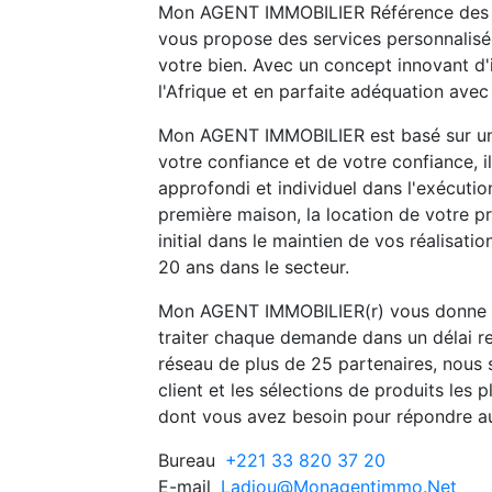
Mon AGENT IMMOBILIER Référence des t
vous propose des services personnalisés
votre bien. Avec un concept innovant d
l'Afrique et en parfaite adéquation avec l
Mon AGENT IMMOBILIER est basé sur un 
votre confiance et de votre confiance,
approfondi et individuel dans l'exécuti
première maison, la location de votre p
initial dans le maintien de vos réalisati
20 ans dans le secteur.
Mon AGENT IMMOBILIER(r) vous donne a
traiter chaque demande dans un délai r
réseau de plus de 25 partenaires, nous 
client et les sélections de produits les p
dont vous avez besoin pour répondre 
Bureau
+221 33 820 37 20
E-mail
Ladiou@Monagentimmo.Net