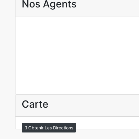
Nos Agents
O Sow
Carte
Obtenir Les Directions