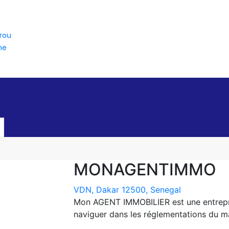
rou
ne
MONAGENTIMMO
VDN, Dakar 12500, Senegal
Mon AGENT IMMOBILIER est une entrepri
naviguer dans les réglementations du m