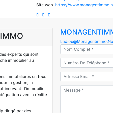
Site web
https://www.monagentimmo.n
MONAGENTIM
TIMMO
Ladiou@Monagentimmo.Ne
es experts qui sont
ché immobilier au
ns immobilières en tous
ur la gestion, la
pt innovant d'immobilier
déquation avec la réalité
p dirigé par des