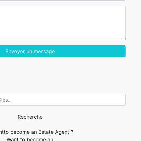
Envoyer un message
Recherche
Want to become an