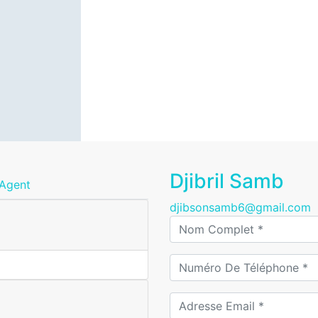
Djibril Samb
 Agent
djibsonsamb6@gmail.com