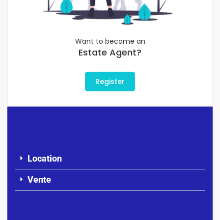
Want to become an
Estate Agent?
Register
Location
Vente