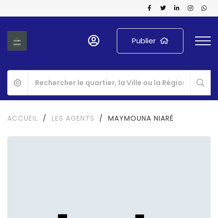
Publier
ACCUEIL
/
LES AGENTS
/
MAYMOUNA NIARÉ