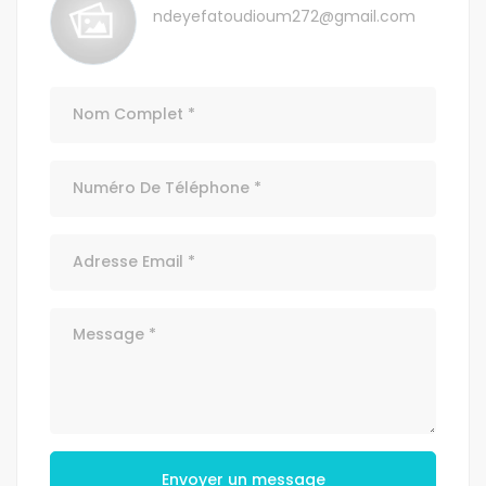
ndeyefatoudioum272@gmail.com
Envoyer un message