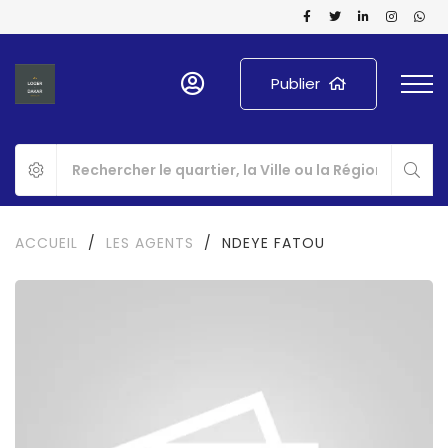
Publier
ACCUEIL
/
LES AGENTS
/
NDEYE FATOU