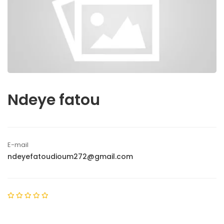
Ndeye fatou
E-mail
ndeyefatoudioum272@gmail.com