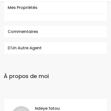
Mes Propriétés
Commentaires
D'Un Autre Agent
À propos de moi
Ndeye fatou