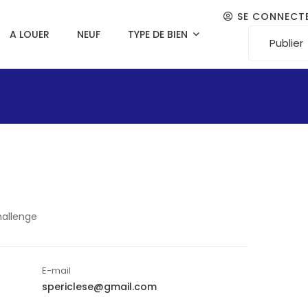
SE CONNECT
A LOUER
NEUF
TYPE DE BIEN
Publier
allenge
E-mail
spericlese@gmail.com