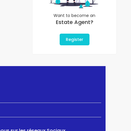
Want to become an
Estate Agent?
Register
ous sur les réseaux Sociaux