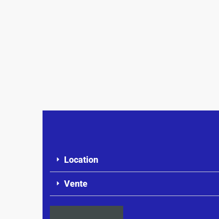
Location
Vente