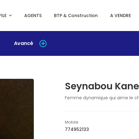
ILE
AGENTS
BTP & Construction
A VENDRE
Avancé
Seynabou Kane
Femme dynamique qui aime le ch
Mobile
774952133