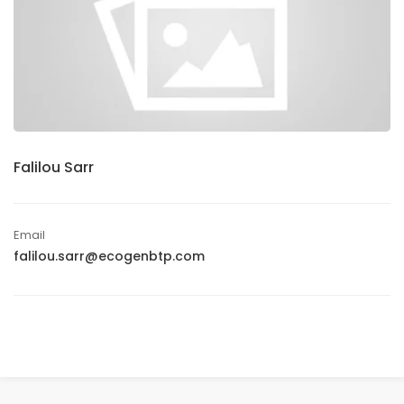
Falilou Sarr
Email
falilou.sarr@ecogenbtp.com