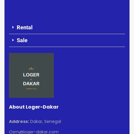
Rental
Sale
About Loger-Dakar
Address:
Dakar, Senegal
Osm@loger-dakar.com