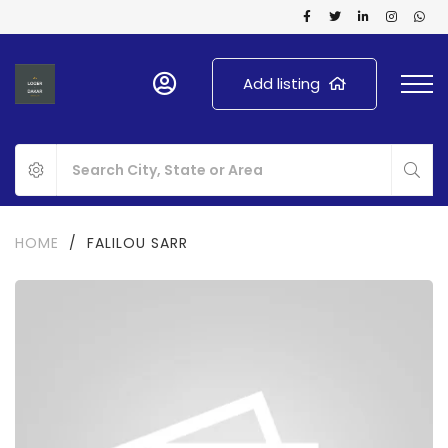
Add listing
HOME
/
FALILOU SARR