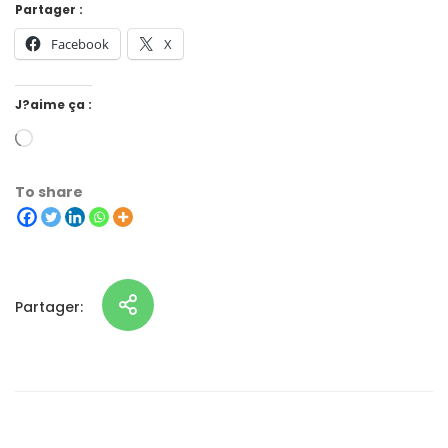
Partager :
Facebook
X
J?aime ça :
To share
Partager: