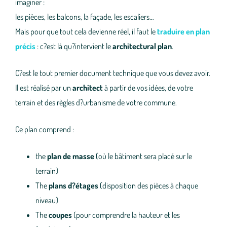
imaginer :
les pièces, les balcons, la façade, les escaliers…
Mais pour que tout cela devienne réel, il faut le
traduire en plan
précis
: c?est là qu?intervient le
architectural plan
.
C?est le tout premier document technique que vous devez avoir.
Il est réalisé par un
architect
à partir de vos idées, de votre
terrain et des règles d?urbanisme de votre commune.
Ce plan comprend :
the
plan de masse
(où le bâtiment sera placé sur le
terrain)
The
plans d?étages
(disposition des pièces à chaque
niveau)
The
coupes
(pour comprendre la hauteur et les