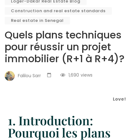
Loger-Dakar Real Estate Blog
Construction and real estate standards
Real estate in Senegal
Quels plans techniques
pour réussir un projet
immobilier (R+1 à R+4)?
1,690
views
Falilou Sarr
Love!
1. Introduction:
Pourquoi les plans