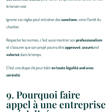
le terrain visé.
Ignorer ces règles peut entraîner des
sanctions
, voire l?arrêt du
chantier.
Respecter les normes, c?est aussi montrer son
professionalism
et s?assurer que son projet pourra être
approuvé
,
assuré
and
valorisé
dans le temps.
C?est une étape clé pour bâtir
en toute légalité
and
avec
sérénité
.
9. Pourquoi faire
appel à une entreprise