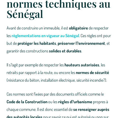
normes techniques au
Sénégal
Avant de construire un immeuble, il est
obligatoire
de respecter
les
règlementations en vigueur
au Sénégal
. Ces règles ont pour
but de
protéger les habitants
,
préserver l?environnement
, et
garantir des constructions
solides et durables
.
Il s?agit par exemple de respecter les
hauteurs autorisées
, les
retraits par rapport à la route
, ou encore les
normes de sécurité
(résistance du béton, installation électrique, sécurité incendie?).
Ces normes sont fixées par des documents officiels comme le
Code de la Construction
ou les
règles d?urbanisme
propres à
chaque commune. Il est donc essentiel de
se renseigner auprès
des autorités locales
pour savoir ce qui est autorisé ou non sur