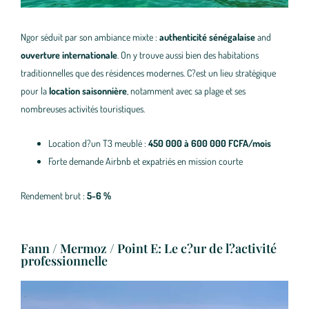
Ngor séduit par son ambiance mixte :
authenticité sénégalaise
and
ouverture internationale
. On y trouve aussi bien des habitations
traditionnelles que des résidences modernes. C?est un lieu stratégique
pour la
location saisonnière
, notamment avec sa plage et ses
nombreuses activités touristiques.
Location d?un T3 meublé :
450 000 à 600 000 FCFA/mois
Forte demande Airbnb et expatriés en mission courte
Rendement brut :
5-6 %
Fann / Mermoz / Point E: Le c?ur de l?activité
professionnelle