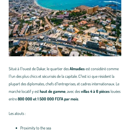
Situé à l?ouest de Dakar, le quartier des
Almadies
est considéré comme
l?un des plus chics et sécurisés de la capitale. C?est ici que résident la
plupart des diplomates, chefs d?entreprises, et cadres internationaux. Le
marché locatif y est
haut de gamme
, avec des
villas 4 à 6 pièces
louées
entre
800 000 et 1 500 000 FCFA par mois
.
Les atouts :
Proximity to the sea