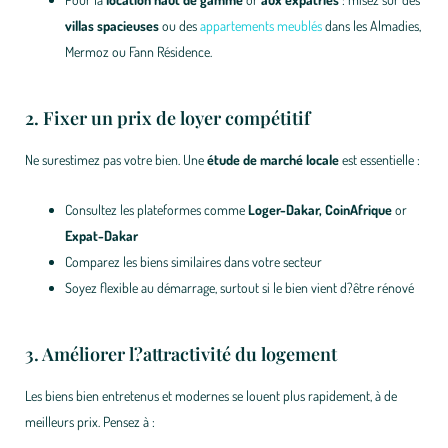
villas spacieuses
ou des
appartements meublés
dans les Almadies,
Mermoz ou Fann Résidence.
2. Fixer un prix de loyer compétitif
Ne surestimez pas votre bien. Une
étude de marché locale
est essentielle :
Consultez les plateformes comme
Loger-Dakar
, CoinAfrique
or
Expat-Dakar
Comparez les biens similaires dans votre secteur
Soyez flexible au démarrage, surtout si le bien vient d?être rénové
3. Améliorer l?attractivité du logement
Les biens bien entretenus et modernes se louent plus rapidement, à de
meilleurs prix. Pensez à :