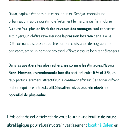
Dakar, capitale économique et politique du Sénégal, connaît une
urbanisation rapide qui stimule fortement le marché de l?immobilier.
Aujourd?hui, plus de
54 % des revenus des ménages
sont consacrés
aux loyers, un chiffre révélateur de la
pression locative
dans la ville.
Cette demande soutenue, portée par une croissance démographique
constante, attire un nombre croissant d?investisseurs locaux et étrangers.
Dans les
quartiers les plus recherchés
comme
les Almadies
,
Ngor
or
Fann-Mermoz
, les
rendements locatifs
oscillent entre
5 % et 8 %
, un
taux particulièrement attractif sur le continent africain. Ces zones offrent
un bon équilibre entre
stabilité locative
,
niveau de vie élevé
and
potentiel de plus-value
.
L?objectif de cet article est de vous fournir une
feuille de route
stratégique
pour réussir votre investissement
locatif à Dakar
, en