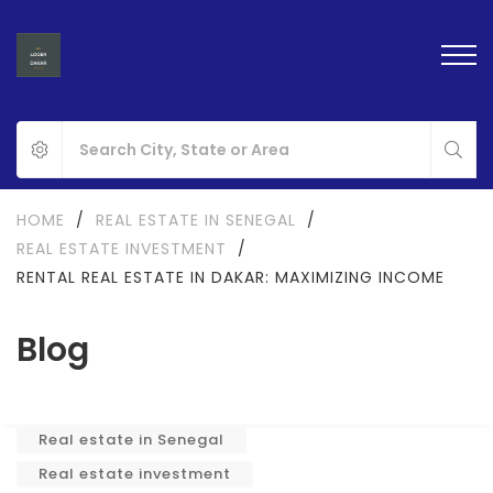
HOME
/
REAL ESTATE IN SENEGAL
/
REAL ESTATE INVESTMENT
/
RENTAL REAL ESTATE IN DAKAR: MAXIMIZING INCOME
Blog
Real estate in Senegal
Real estate investment