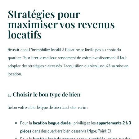
Stratégies pour
maximiser vos revenus
locatifs
Réussir dans l?immobilier locatif à Dakar ne se limite pas au choix du
quartier. Pour tirer le meilleur rendement de votre investissement, il faut
adopter des stratégies claires dès l?acquisition du bien jusqu?à sa mise en
location.
1. Choisir le bon type de bien
Selon votre cible, le type de bien à acheter varie :
Pour la
location longue durée
: privilégiez les
appartements 2 à 3
pièces
dans des quartiers bien desservis (Ngor, Point E).
Pour la
location haut de gamme
or
aux expatriés
: misez sur des