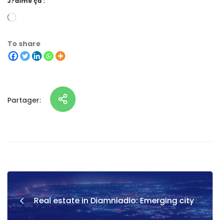
J?aime ça :
To share
Partager:
Real estate in Diamniadio: Emerging city