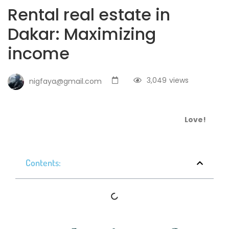
Rental real estate in
Dakar: Maximizing
income
3,049
views
nigfaya@gmail.com
Love!
Contents: