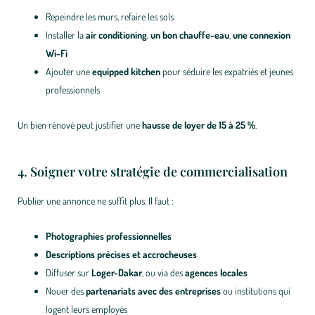
Repeindre les murs, refaire les sols
Installer la
air conditioning
,
un bon chauffe-eau
,
une connexion
Wi-Fi
Ajouter une
equipped kitchen
pour séduire les expatriés et jeunes
professionnels
Un bien rénové peut justifier une
hausse de loyer de 15 à 25 %
.
4. Soigner votre stratégie de commercialisation
Publier une annonce ne suffit plus. Il faut :
Photographies professionnelles
Descriptions précises et accrocheuses
Diffuser sur
Loger-Dakar
, ou via des
agences locales
Nouer des
partenariats avec des entreprises
ou institutions qui
logent leurs employés