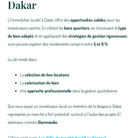
Dakar
L?immobilier locatif à Dakar offre des
opportunités solides
pour les
investisseurs avertis. En ciblant les
bons quartiers
, en choisissant le
type
de bien adapté
et en appliquant des
stratégies de gestion rigoureuses
,
vous pouvez espérer des rendements compris entre
5 et 8 %
.
La clé réside dans :
La
sélection du bon locataire
La
valorisation du bien
Une
approche professionnelle
dans la gestion quotidienne
Que vous soyez un investisseur local ou membre de la diaspora, Dakar
représente un marché à fort potentiel, surtout à l?aube des projets d?
extension comme
Diamniadio
.
?
Découvrez aussi:
Les défis du marché locatif au Sénégal