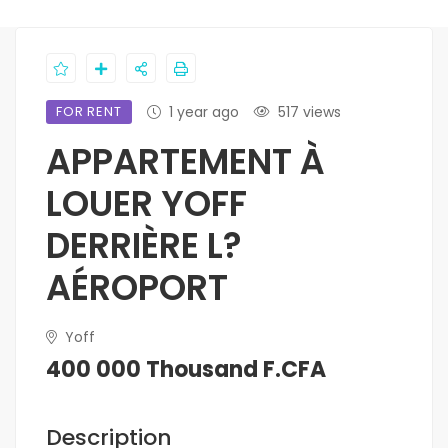
FOR RENT
1 year ago
517 views
APPARTEMENT À
LOUER YOFF
DERRIÈRE L?
AÉROPORT
Yoff
400 000 Thousand F.CFA
Description