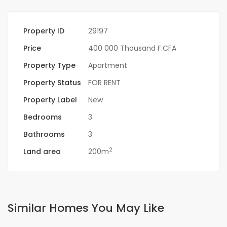
Property ID
29197
Price
400 000 Thousand F.CFA
Property Type
Apartment
Property Status
FOR RENT
Property Label
New
Bedrooms
3
Bathrooms
3
2
Land area
200m
Similar Homes You May Like