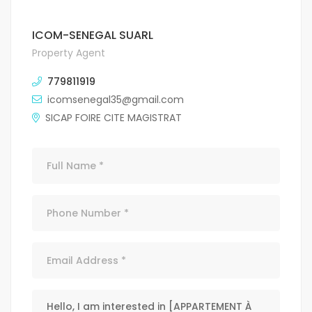
ICOM-SENEGAL SUARL
Property Agent
779811919
icomsenegal35@gmail.com
SICAP FOIRE CITE MAGISTRAT