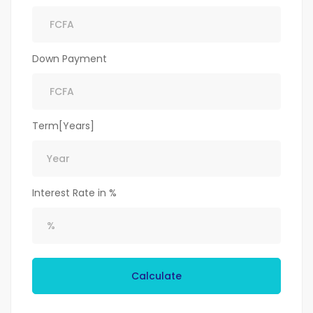
Down Payment
Term[Years]
Interest Rate in %
Calculate