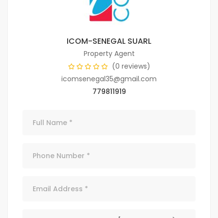
ICOM-SENEGAL SUARL
Property Agent
(0 reviews)
icomsenegal35@gmail.com
779811919