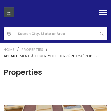
HOME
/
PROPERTIES
/
APPARTEMENT À LOUER YOFF DERRIÈRE L?AÉROPORT
Properties