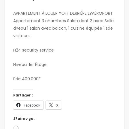
APPARTEMENT À LOUER YOFF DERRIÈRE L?AÉROPORT
Appartement 3 chambres Salon dont 2 avec Salle
d?eau 1 salon avec balcon, 1 cuisine équipée 1 sde
visiteurs .
H24 security service
Niveau: 1er Étage
Prix: 400.000F
Partager :
Facebook
X
J?aime ça :