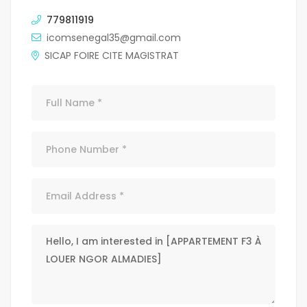
779811919
icomsenegal35@gmail.com
SICAP FOIRE CITE MAGISTRAT