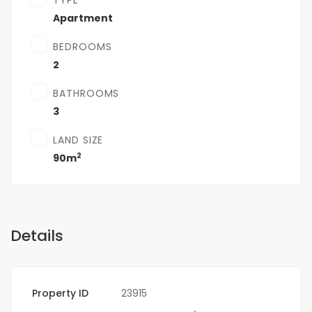
TYPE
Apartment
BEDROOMS
2
BATHROOMS
3
LAND SIZE
2
90m
Details
Property ID
23915