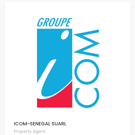
ICOM-SENEGAL SUARL
Property Agent