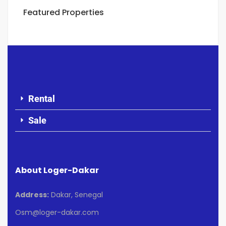
Featured Properties
Rental
Sale
About Loger-Dakar
Address:
Dakar, Senegal
Osm@loger-dakar.com