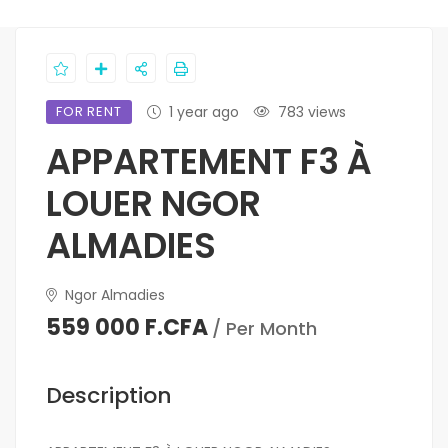
FOR RENT
1 year ago
783 views
APPARTEMENT F3 À
LOUER NGOR
ALMADIES
Ngor Almadies
559 000 F.CFA
/ Per Month
Description