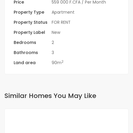
Price
559 000 F.CFA
/ Per Month
Property Type
Apartment
Property Status
FOR RENT
Property Label
New
Bedrooms
2
Bathrooms
3
2
Land area
90m
Similar Homes You May Like
FOR RENT