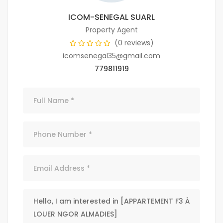
ICOM-SENEGAL SUARL
Property Agent
(0 reviews)
icomsenegal35@gmail.com
779811919