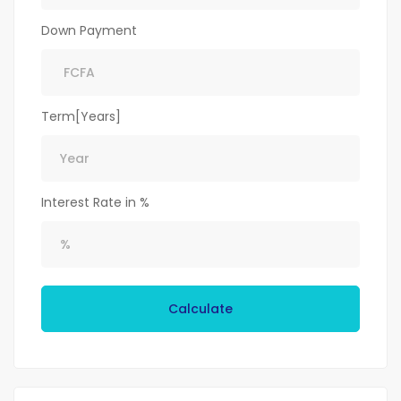
Down Payment
Term[Years]
Interest Rate in %
Calculate