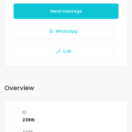
Send message
WhatsApp
Call
Overview
ID
23915