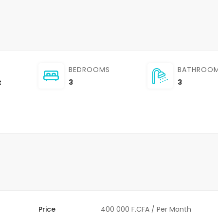
BEDROOMS
BATHROO
t
3
3
Price
400 000 F.CFA
/ Per Month