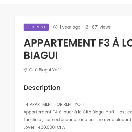
FOR RENT
1 year ago
671 views
APPARTEMENT F3 À L
BIAGUI
Cité Biagui Yoff
Description
F4 APARTMENT FOR RENT YOFF
Appartement F4 à louer à la Cité Biagui Yoff. Il est
familiale ,1 sde extérieur et une cuisine avec placa
Loyer : 400.000FCFA