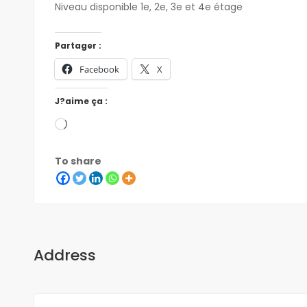
Niveau disponible 1e, 2e, 3e et 4e étage
Partager :
Facebook
X
J?aime ça :
To share
Address