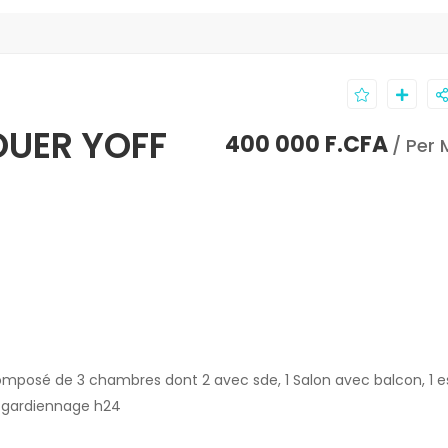
OUER YOFF
400 000 F.CFA
/ Per
 composé de 3 chambres dont 2 avec sde, 1 Salon avec balcon, 1 
rd gardiennage h24