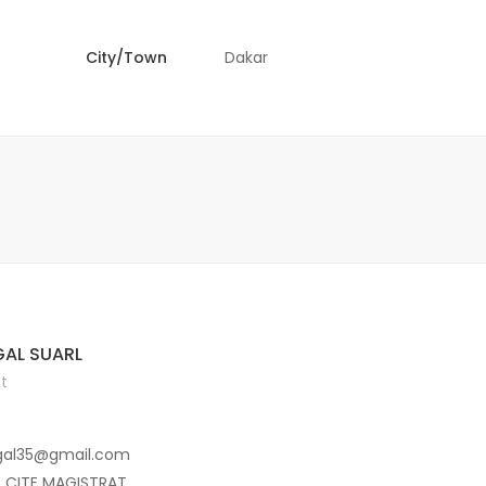
City/Town
Dakar
AL SUARL
t
gal35@gmail.com
E CITE MAGISTRAT