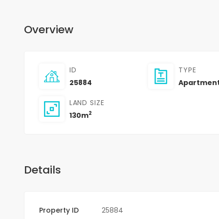
Overview
ID
TYPE
25884
Apartmen
LAND SIZE
2
130m
Details
Property ID
25884