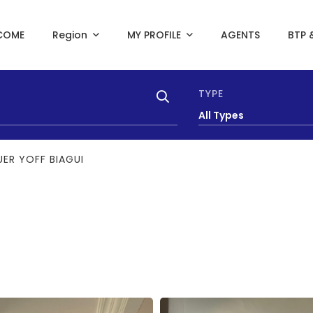
COME
Region
MY PROFILE
AGENTS
BTP 
TYPE
All Types
ER YOFF BIAGUI