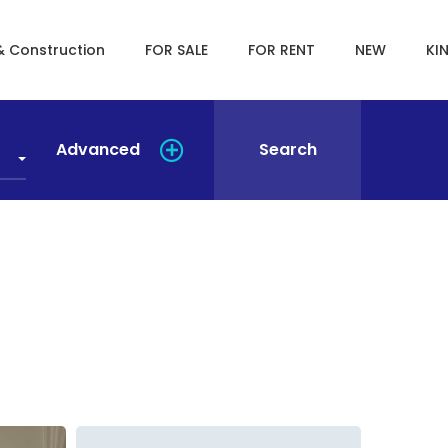
& Construction
FOR SALE
FOR RENT
NEW
KI
Advanced
Search