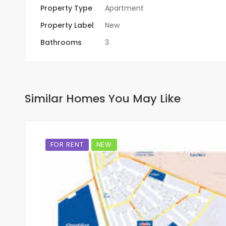
Property Type
Apartment
Property Label
New
Bathrooms
3
Similar Homes You May Like
FOR RENT
NEW