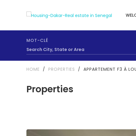
WEL
MOT-CLÉ
HOME
/
PROPERTIES
/
APPARTEMENT F3 À LOU
Properties