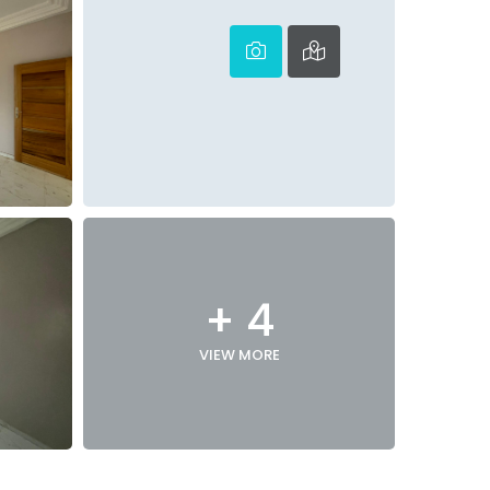
+ 4
VIEW MORE