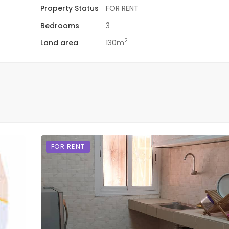
Property Status
FOR RENT
Bedrooms
3
2
Land area
130m
FOR RENT