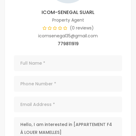
ICOM-SENEGAL SUARL
Property Agent
(0 reviews)
icomsenegal35@gmail.com
779811919