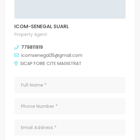
ICOM-SENEGAL SUARL
Property Agent
779811919
icomsenegal35@gmail.com
SICAP FOIRE CITE MAGISTRAT