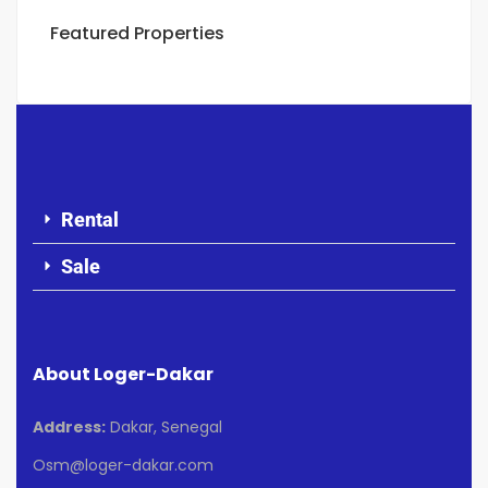
Featured Properties
Rental
Sale
About Loger-Dakar
Address:
Dakar, Senegal
Osm@loger-dakar.com