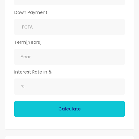
Down Payment
Term[Years]
Interest Rate in %
Calculate