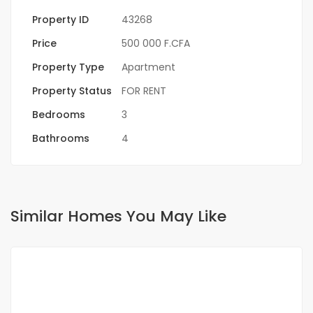
Property ID
43268
Price
500 000 F.CFA
Property Type
Apartment
Property Status
FOR RENT
Bedrooms
3
Bathrooms
4
Similar Homes You May Like
FOR RENT