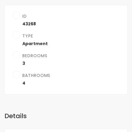
ID
43268
TYPE
Apartment
BEDROOMS
3
BATHROOMS
4
Details