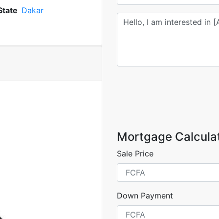
State
Dakar
Mortgage Calcula
Sale Price
Down Payment