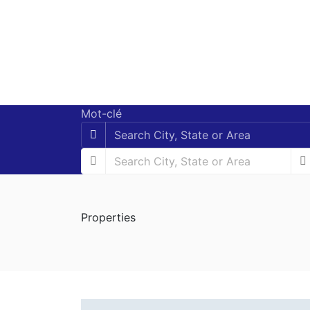
Mot-clé
Properties