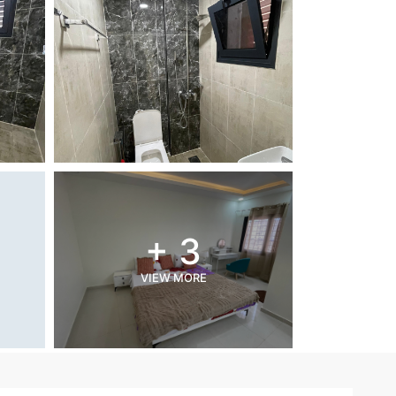
+ 3
VIEW MORE