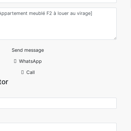
Send message
WhatsApp
Call
tor