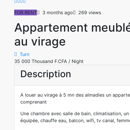
FOR RENT
3 months ago
269 views
Appartement meublé 
au virage
Turn
35 000 Thousand F.CFA
/ Night
Description
A louer au virage à 5 mn des almadies un appar
comprenant
Une chambre avec salle de bain, climatisation, un 
équipée, chauffe eau, balcon, wifi, tv canal, fem