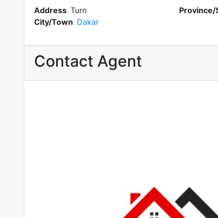
Address
Turn
Province/
City/Town
Dakar
Contact Agent