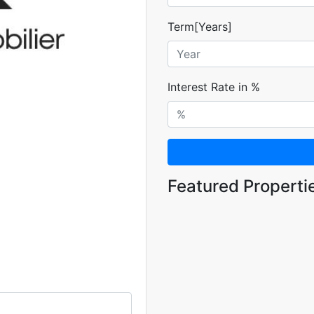
Term[Years]
Interest Rate in %
Featured Properti