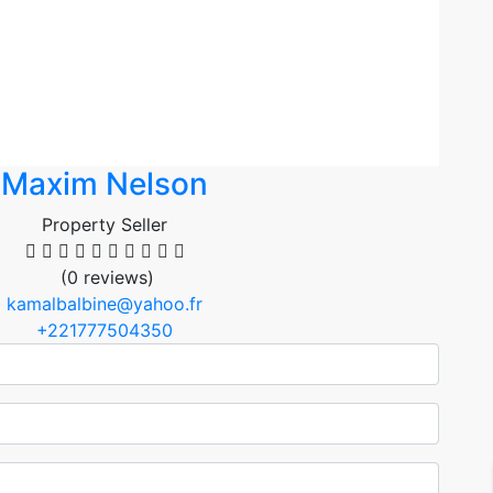
Maxim Nelson
Property Seller
(0 reviews)
kamalbalbine@yahoo.fr
+221777504350