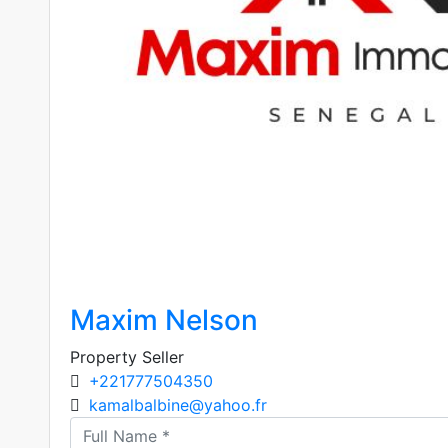
Maxim Nelson
Property Seller
+221777504350
kamalbalbine@yahoo.fr