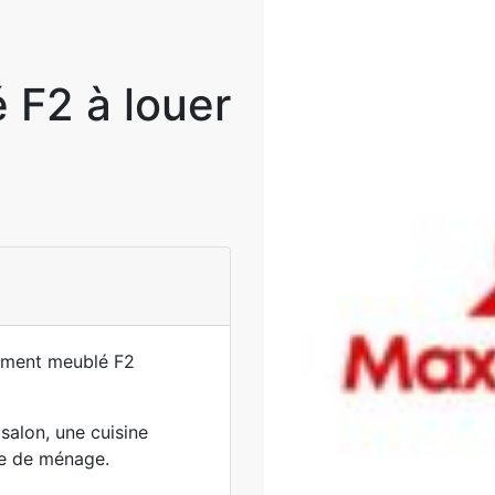
F2 à louer
tement meublé F2
salon, une cuisine
me de ménage.