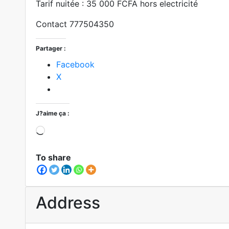
Tarif nuitée : 35 000 FCFA hors electricité
Contact 777504350
Partager :
Facebook
X
J?aime ça :
To share
Address