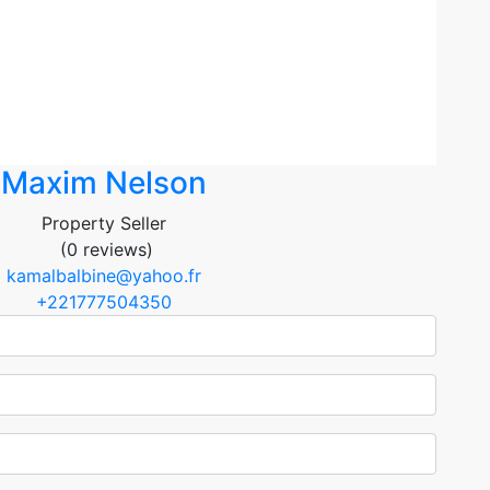
Maxim Nelson
Property Seller
(0 reviews)
kamalbalbine@yahoo.fr
+221777504350