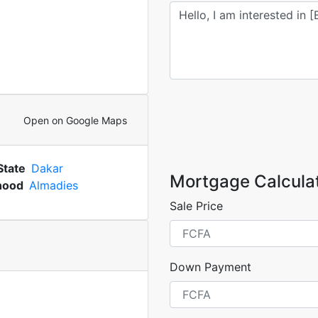
Open on Google Maps
State
Dakar
Mortgage Calcula
hood
Almadies
Sale Price
Down Payment