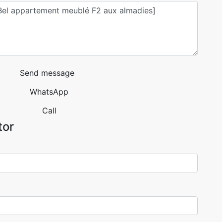
Send message
WhatsApp
Call
tor