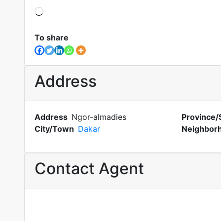
Loading?
To share
Address
Address
Ngor-almadies
Province/
City/Town
Dakar
Neighbor
Contact Agent