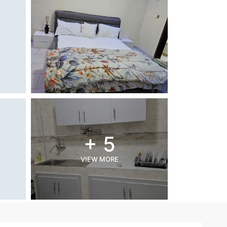
+ 5
VIEW MORE