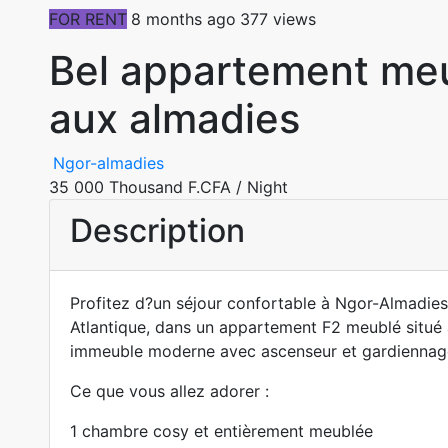
FOR RENT
8 months ago
377 views
Bel appartement me
aux almadies
Ngor-almadies
35 000 Thousand F.CFA
/ Night
Description
Profitez d?un séjour confortable à Ngor-Almadies
Atlantique, dans un appartement F2 meublé situé
immeuble moderne avec ascenseur et gardiennag
Ce que vous allez adorer :
1 chambre cosy et entièrement meublée