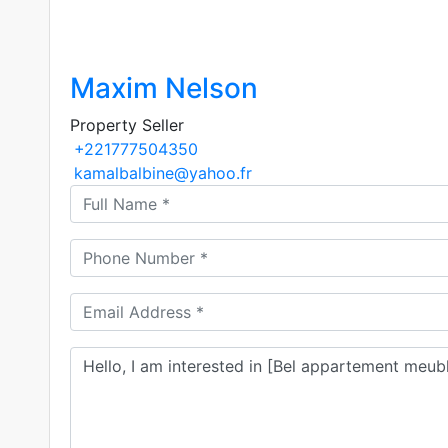
Maxim Nelson
Property Seller
+221777504350
kamalbalbine@yahoo.fr