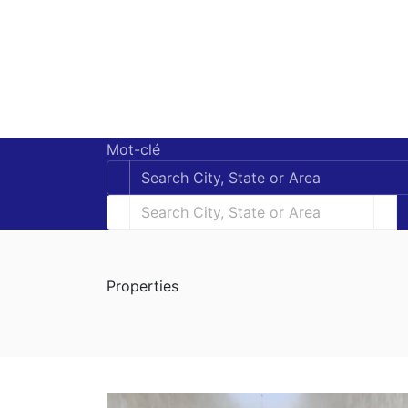
Mot-clé
Properties