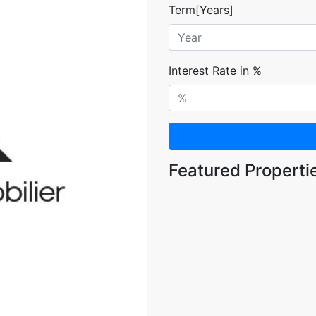
Term[Years]
Interest Rate in %
Featured Properti