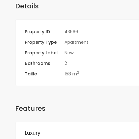
Details
Property ID
43566
Property Type
Apartment
Property Label
New
Bathrooms
2
2
Taille
158 m
Features
Luxury