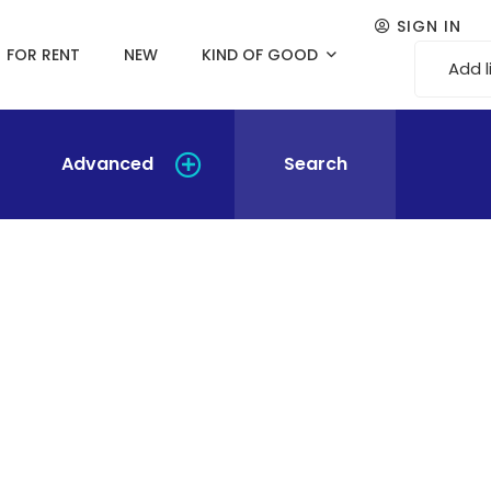
SIGN IN
FOR RENT
NEW
KIND OF GOOD
Add l
Advanced
Search