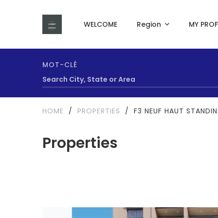
WELCOME
Region
MY PROF
MOT-CLÉ
HOME
/
PROPERTIES
/
F3 NEUF HAUT STANDI
Properties