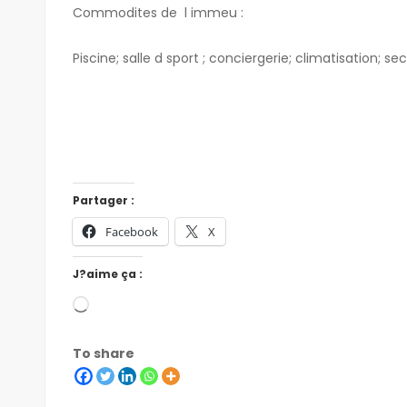
Commodites de l immeu :
Piscine; salle d sport ; conciergerie; climatisation; sec
Partager :
Facebook
X
J?aime ça :
To share