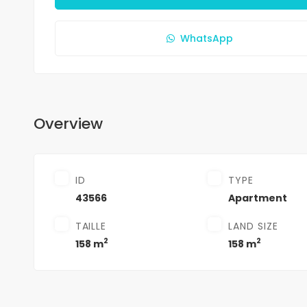
WhatsApp
Overview
ID
TYPE
43566
Apartment
TAILLE
LAND SIZE
2
2
158 m
158 m