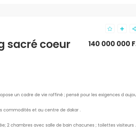
g sacré coeur
140 000 000 
opose un cadre de vie raffiné ; pensé pour les exigences d aujou
es commodités et au centre de dakar .
e; 2 chambres avec salle de bain chacunes ; toilettes visiteurs .