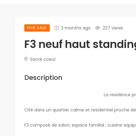
FOR SALE
3 months ago
227 views
F3 neuf haut standin
Sacré coeur
Description
La residence pr
Cité dans un quartier calme et residentiel proche d
F3 composé de salon; espace familial ; cuisine equipé