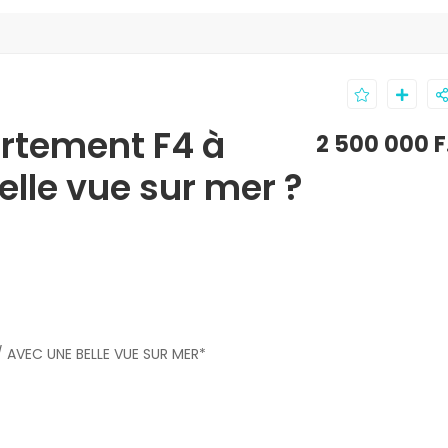
rtement F4 à
2 500 000 
elle vue sur mer ?
 AVEC UNE BELLE VUE SUR MER*