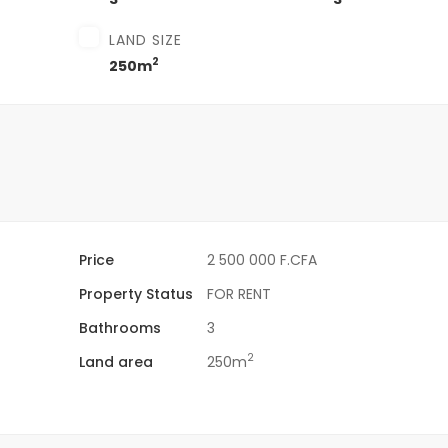
LAND SIZE
2
250m
Price
2 500 000 F.CFA
Property Status
FOR RENT
Bathrooms
3
2
Land area
250m