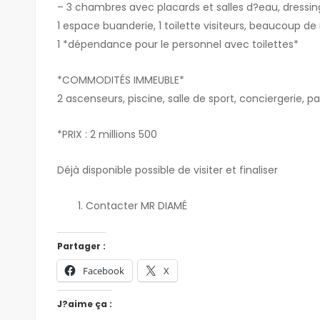
– 3 chambres avec placards et salles d?eau, dressing 
1 espace buanderie, 1 toilette visiteurs, beaucoup 
1 *dépendance pour le personnel avec toilettes*
*COMMODITÉS IMMEUBLE*
2 ascenseurs, piscine, salle de sport, conciergerie, p
*PRIX : 2 millions 500
Déjà disponible possible de visiter et finaliser
Contacter MR DIAMÉ
Partager :
Facebook
X
J?aime ça :