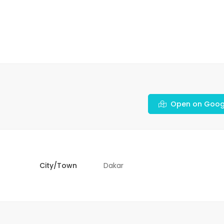
Open on Goog
City/Town
Dakar