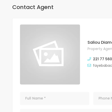
Contact Agent
Saliou Diam
Property Agen
221 77 560
fayebaba