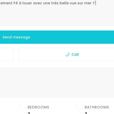
Send message
Call
BEDROOMS
BATHROOMS
3
3