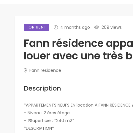
FOR RENT
4 months ago
269 views
Fann résidence appa
louer avec une très b
Fann residence
Description
*APPARTEMENTS NEUFS EN location À FANN RÉSIDENCE /
– Niveau :2 ères étage
– ?Superficie : *240 m2*
*DESCRIPTION*