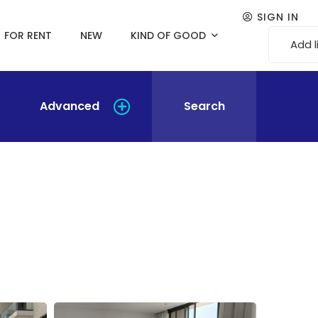
SIGN IN
FOR RENT
NEW
KIND OF GOOD
Add l
Advanced
Search