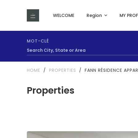
WELCOME
Region
MY PROF
MOT-CLÉ
HOME
/
PROPERTIES
/
FANN RÉSIDENCE APPAR
Properties