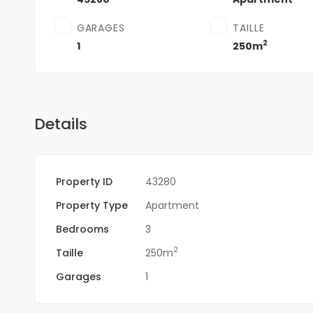
GARAGES
TAILLE
2
1
250m
Details
Property ID
43280
Property Type
Apartment
Bedrooms
3
2
Taille
250m
Garages
1