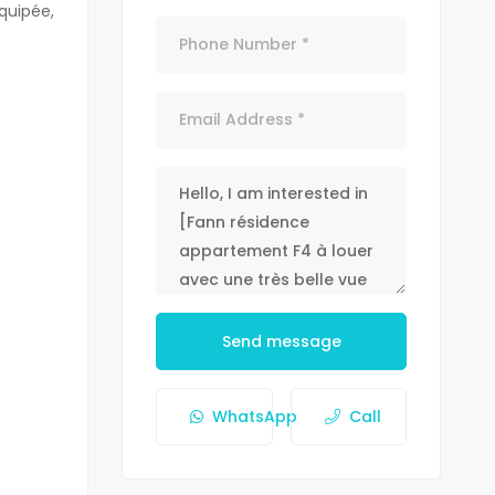
équipée,
Send message
WhatsApp
Call