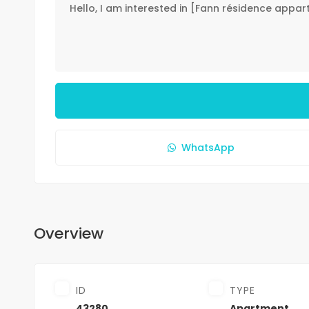
WhatsApp
Overview
ID
TYPE
43280
Apartment