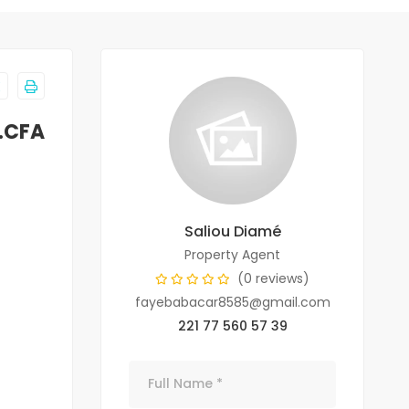
F.CFA
Saliou Diamé
Property Agent
(0 reviews)
fayebabacar8585@gmail.com
221 77 560 57 39