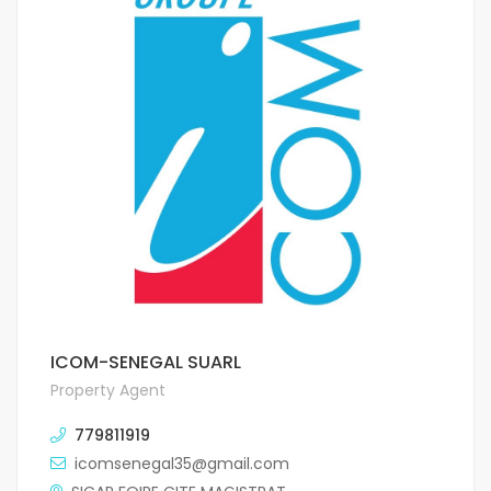
ICOM-SENEGAL SUARL
Property Agent
779811919
icomsenegal35@gmail.com