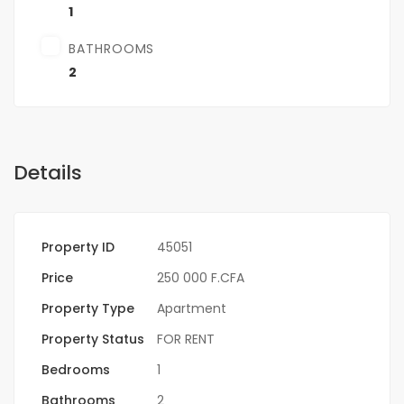
1
BATHROOMS
2
Details
Property ID
45051
Price
250 000 F.CFA
Property Type
Apartment
Property Status
FOR RENT
Bedrooms
1
Bathrooms
2