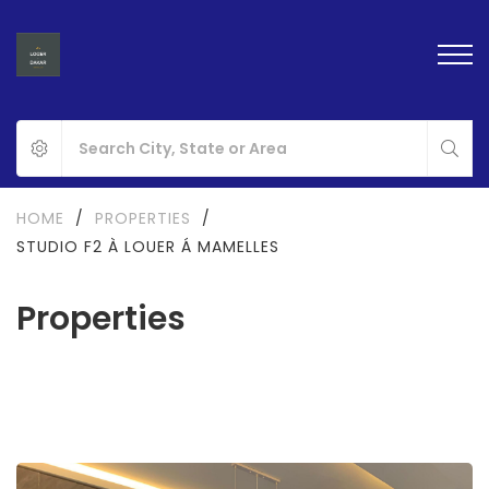
HOME
/
PROPERTIES
/
STUDIO F2 À LOUER Á MAMELLES
Properties