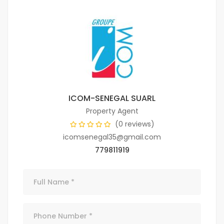
ICOM-SENEGAL SUARL
Property Agent
(0 reviews)
icomsenegal35@gmail.com
779811919