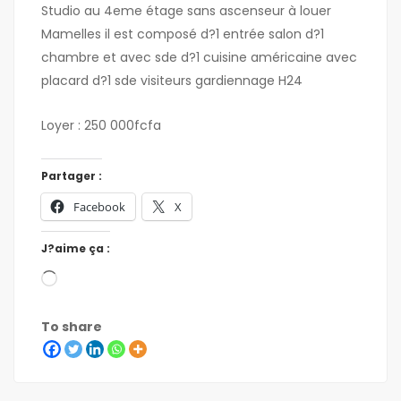
Studio au 4eme étage sans ascenseur à louer
Mamelles il est composé d?1 entrée salon d?1
chambre et avec sde d?1 cuisine américaine avec
placard d?1 sde visiteurs gardiennage H24
Loyer : 250 000fcfa
Partager :
Facebook
X
J?aime ça :
To share