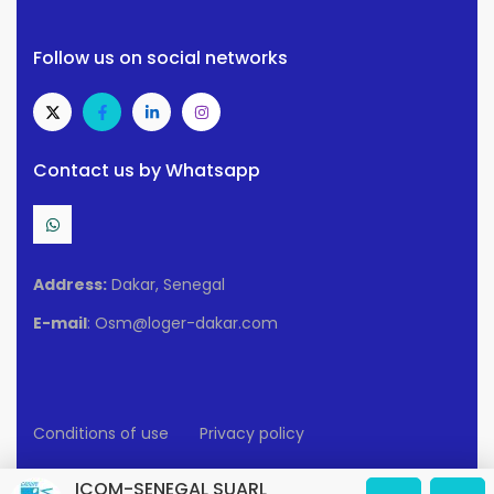
Follow us on social networks
Contact us by Whatsapp
Address:
Dakar, Senegal
E-mail
: Osm@loger-dakar.com
Conditions of use
Privacy policy
2025 Loger-Dakar. All rights reserved.
ICOM-SENEGAL SUARL