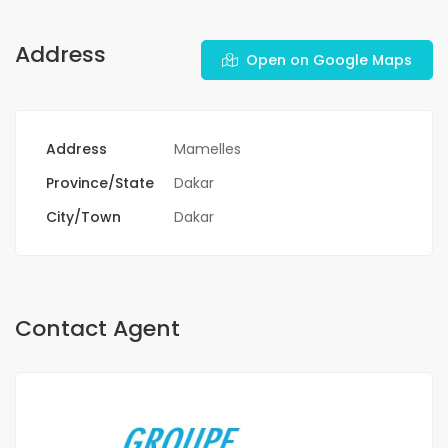
Address
Open on Google Maps
Address
Mamelles
Province/State
Dakar
City/Town
Dakar
Contact Agent