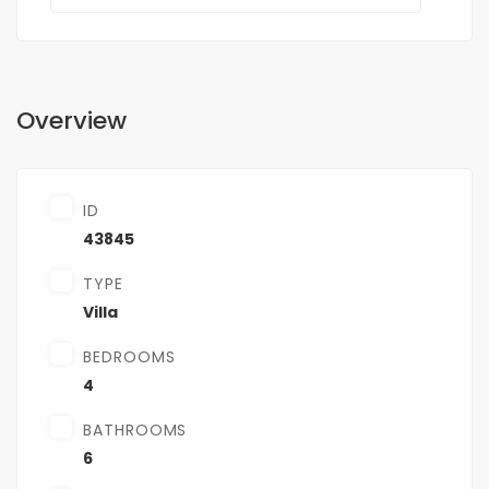
Overview
ID
43845
TYPE
Villa
BEDROOMS
4
BATHROOMS
6