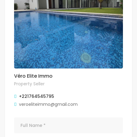
Véro Elite Immo
Property Seller
+221764545795
veroeliteimmo@gmail.com