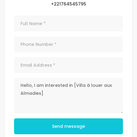
+221764545795
Send message