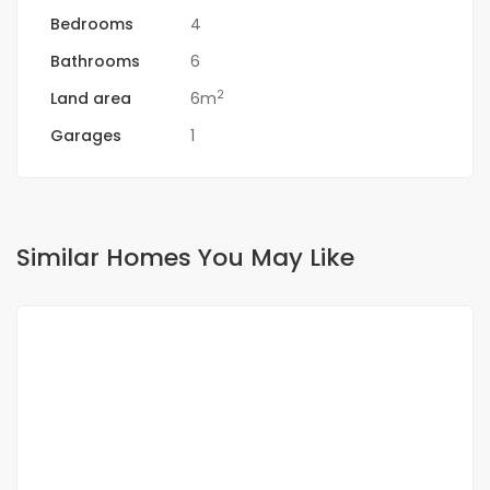
Bedrooms
4
Bathrooms
6
2
Land area
6m
Garages
1
Similar Homes You May Like
FOR RENT