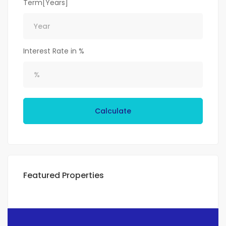
Term[Years]
Interest Rate in %
Calculate
Featured Properties