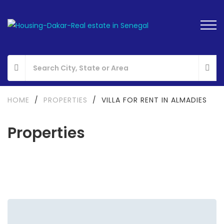
HOME
/
PROPERTIES
/
VILLA FOR RENT IN ALMADIES
Properties