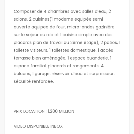
Composer de 4 chambres avec salles d’eau, 2
salons, 2 cuisines(1 moderne équipée semi
ouverte aquipee de four, micro-ondes gazinière
sur le sejour au rdc et 1 cuisine simple avec des
placards plan de travail au 2ème étage), 2 patios, 1
toilette visiteurs, 1 toilettes domestique, 1 accès
terrasse bien aménagée, 1 espace buanderie, 1
espace familial, placards et rangements, 4
balcons, 1 garage, réservoir d’eau et surpresseur,
sécurité renforcée.
PRIX LOCATION : 1.200 MILLION
VIDEO DISPONIBLE INBOX