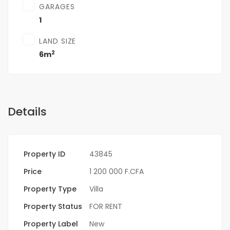
GARAGES
1
LAND SIZE
2
6m
Details
Property ID
43845
Price
1 200 000 F.CFA
Property Type
Villa
Property Status
FOR RENT
Property Label
New