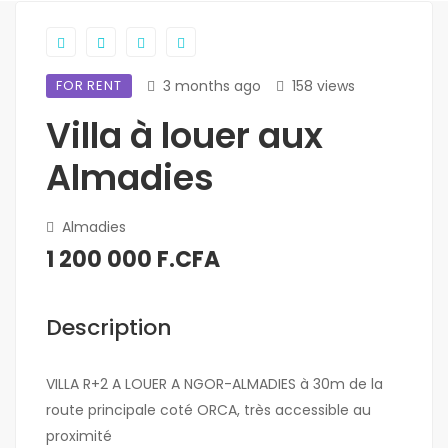
FOR RENT
3 months ago
158 views
Villa à louer aux
Almadies
Almadies
1 200 000 F.CFA
Description
VILLA R+2 A LOUER A NGOR-ALMADIES à 30m de la
route principale coté ORCA, très accessible au
proximité